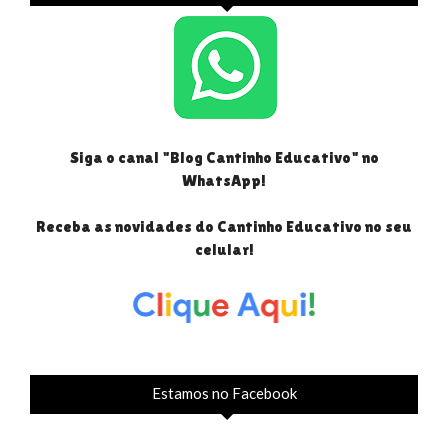
Siga o canal "Blog Cantinho Educativo" no
WhatsApp!
Receba as novidades do Cantinho Educativo no seu
celular!
Estamos no Facebook