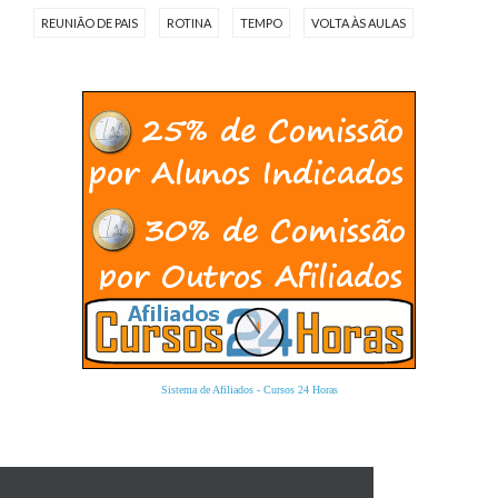
REUNIÃO DE PAIS
ROTINA
TEMPO
VOLTA ÀS AULAS
Sistema de Afiliados
-
Cursos 24 Horas