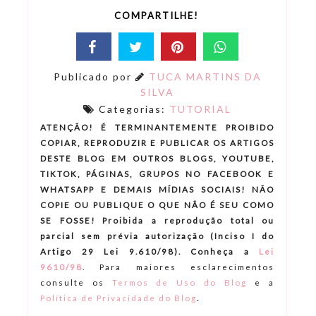
COMPARTILHE!
Publicado por
TUCA MARTINS DA
SILVA
Categorias:
TUTORIAL
ATENÇÃO! É TERMINANTEMENTE PROIBIDO
COPIAR, REPRODUZIR E PUBLICAR OS ARTIGOS
DESTE BLOG EM OUTROS BLOGS, YOUTUBE,
TIKTOK, PÁGINAS, GRUPOS NO FACEBOOK E
WHATSAPP E DEMAIS MÍDIAS SOCIAIS! NÃO
COPIE OU PUBLIQUE O QUE NÃO É SEU COMO
SE FOSSE! Proibida a reprodução total ou
parcial sem prévia autorização (Inciso I do
Artigo 29 Lei 9.610/98). Conheça a
Lei
9610/98
.
Para maiores esclarecimentos
consulte os
Termos de Uso do Blog
e a
.
Política de Privacidade do Blog