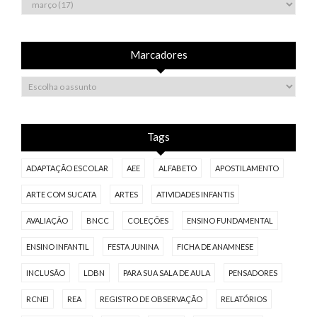
Marcadores
Tags
ADAPTAÇÃO ESCOLAR
AEE
ALFABETO
APOSTILAMENTO
ARTE COM SUCATA
ARTES
ATIVIDADES INFANTIS
AVALIAÇÃO
BNCC
COLEÇÕES
ENSINO FUNDAMENTAL
ENSINO INFANTIL
FESTA JUNINA
FICHA DE ANAMNESE
INCLUSÃO
LDBN
PARA SUA SALA DE AULA
PENSADORES
RCNEI
REA
REGISTRO DE OBSERVAÇÃO
RELATÓRIOS