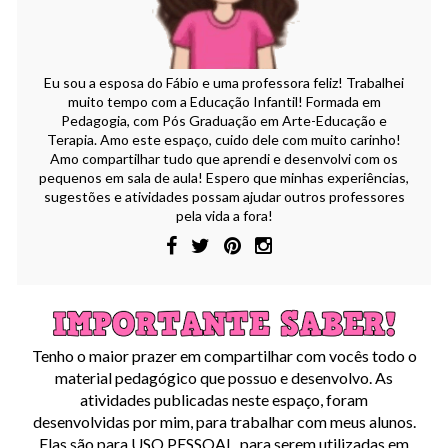
Eu sou a esposa do Fábio e uma professora feliz! Trabalhei
muito tempo com a Educação Infantil! Formada em
Pedagogia, com Pós Graduação em Arte-Educação e
Terapia. Amo este espaço, cuido dele com muito carinho!
Amo compartilhar tudo que aprendi e desenvolvi com os
pequenos em sala de aula! Espero que minhas experiências,
sugestões e atividades possam ajudar outros professores
pela vida a fora!
Tenho o maior prazer em compartilhar com vocês todo o
material pedagógico que possuo e desenvolvo. As
atividades publicadas neste espaço, foram
desenvolvidas por mim, para trabalhar com meus alunos.
Elas são para USO PESSOAL, para serem utilizadas em