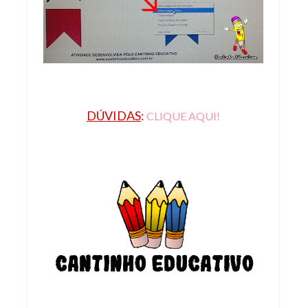
DÚVIDAS
:
CLIQUE AQUI!