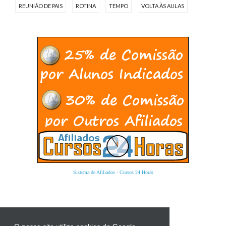
REUNIÃO DE PAIS
ROTINA
TEMPO
VOLTA ÀS AULAS
Sistema de Afiliados
-
Cursos 24 Horas