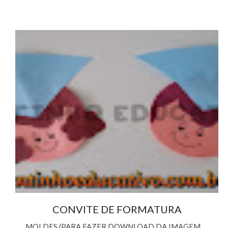
CONVITE DE FORMATURA
MOLDES (PARA FAZER DOWNLOAD DA IMAGEM,