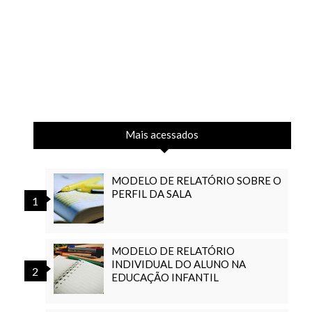
Mais acessados
MODELO DE RELATÓRIO SOBRE O
PERFIL DA SALA
MODELO DE RELATÓRIO
INDIVIDUAL DO ALUNO NA
EDUCAÇÃO INFANTIL