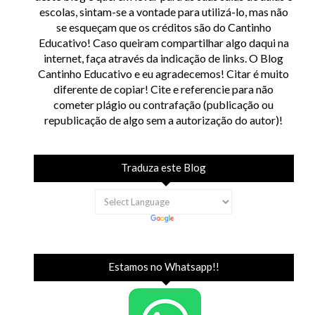
escolas, sintam-se a vontade para utilizá-lo, mas não
se esqueçam que os créditos são do Cantinho
Educativo! Caso queiram compartilhar algo daqui na
internet, faça através da indicação de links. O Blog
Cantinho Educativo e eu agradecemos! Citar é muito
diferente de copiar! Cite e referencie para não
cometer plágio ou contrafação (publicação ou
republicação de algo sem a autorização do autor)!
Traduza este Blog
Estamos no Whatsapp!!