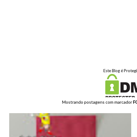
Este Blog é Proteg
Mostrando postagens com marcador
F