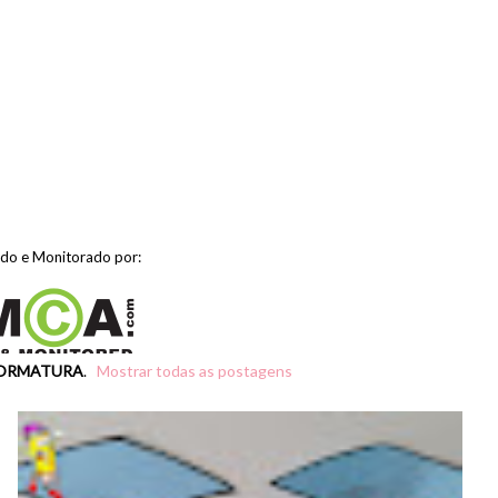
ido e Monitorado por:
ORMATURA
.
Mostrar todas as postagens