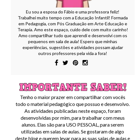
Eu sou a esposa do Fábio e uma professora feliz!
Trabalhei muito tempo com a Educação Infantil! Formada
em Pedagogia, com Pós Graduação em Arte-Educação e
Terapia. Amo este espaço, cuido dele com muito carinho!
Amo compartilhar tudo que aprendi e desenvolvi com os
pequenos em sala de aula! Espero que minhas
experiências, sugestões e atividades possam ajudar
outros professores pela vida a fora!
Tenho o maior prazer em compartilhar com vocês
todo o material pedagógico que possuo e desenvolvo.
As atividades publicadas neste espaço, foram
desenvolvidas por mim, para trabalhar com meus
alunos. Elas são para USO PESSOAL, para serem
utilizadas em salas de aulas. Se gostaram de algo
deste blog e querem levar para as suas salas de aulas e