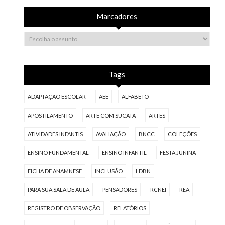
Marcadores
Tags
ADAPTAÇÃO ESCOLAR
AEE
ALFABETO
APOSTILAMENTO
ARTE COM SUCATA
ARTES
ATIVIDADES INFANTIS
AVALIAÇÃO
BNCC
COLEÇÕES
ENSINO FUNDAMENTAL
ENSINO INFANTIL
FESTA JUNINA
FICHA DE ANAMNESE
INCLUSÃO
LDBN
PARA SUA SALA DE AULA
PENSADORES
RCNEI
REA
REGISTRO DE OBSERVAÇÃO
RELATÓRIOS