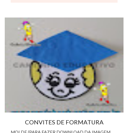
CONVITES DE FORMATURA
MOLDE (PARA FAZER DOWNLOAD DA IMAGEM,