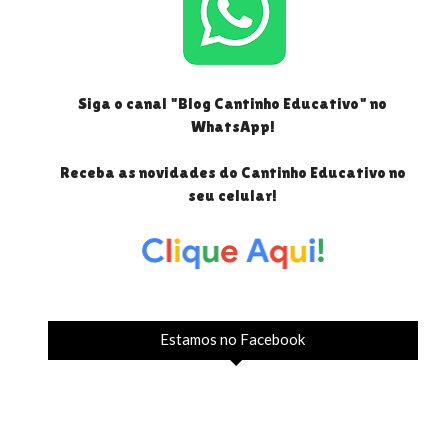
Siga o canal "Blog Cantinho Educativo" no
WhatsApp!
Receba as novidades do Cantinho Educativo no
seu celular!
Estamos no Facebook