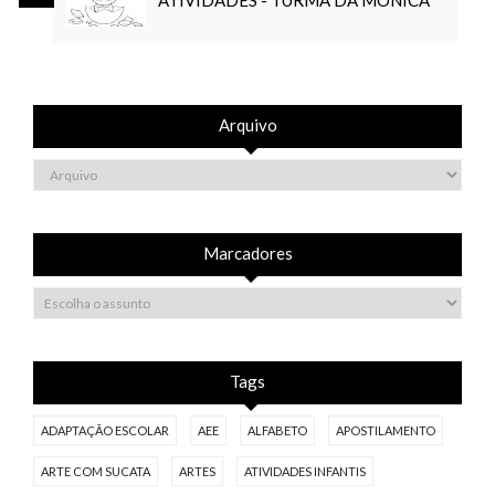
ATIVIDADES - TURMA DA MÔNICA
Arquivo
Marcadores
Tags
ADAPTAÇÃO ESCOLAR
AEE
ALFABETO
APOSTILAMENTO
ARTE COM SUCATA
ARTES
ATIVIDADES INFANTIS