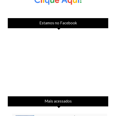
Estamos no Facebook
Mais acessados