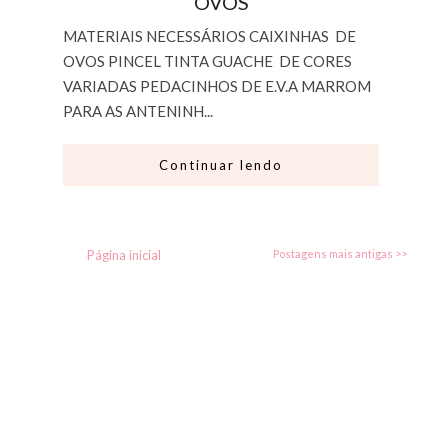
OVOS
MATERIAIS NECESSÁRIOS CAIXINHAS DE
OVOS PINCEL TINTA GUACHE DE CORES
VARIADAS PEDACINHOS DE E.V.A MARROM
PARA AS ANTENINH...
Continuar lendo
Página inicial
Postagens mais antigas >>