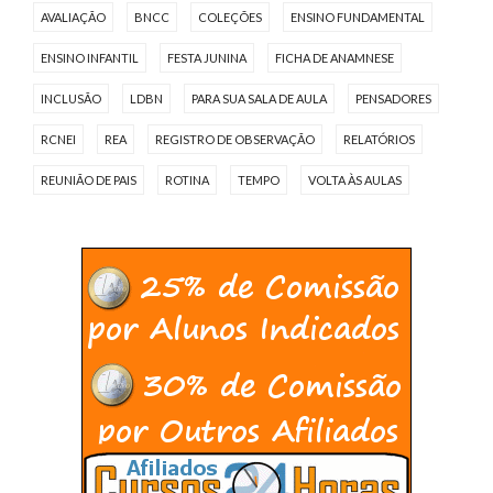
AVALIAÇÃO
BNCC
COLEÇÕES
ENSINO FUNDAMENTAL
ENSINO INFANTIL
FESTA JUNINA
FICHA DE ANAMNESE
INCLUSÃO
LDBN
PARA SUA SALA DE AULA
PENSADORES
RCNEI
REA
REGISTRO DE OBSERVAÇÃO
RELATÓRIOS
REUNIÃO DE PAIS
ROTINA
TEMPO
VOLTA ÀS AULAS