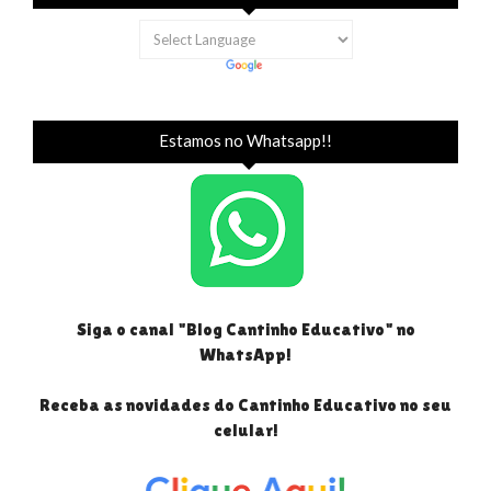
Estamos no Whatsapp!!
Siga o canal "Blog Cantinho Educativo" no
WhatsApp!
Receba as novidades do Cantinho Educativo no seu
celular!