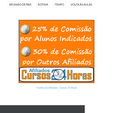
REUNIÃO DE PAIS
ROTINA
TEMPO
VOLTA ÀS AULAS
Sistema de Afiliados
-
Cursos 24 Horas