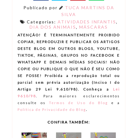
Publicado por
TUCA MARTINS DA
SILVA
Categorias:
ATIVIDADES INFANTIS
,
DIA DOS ANIMAIS
,
MÁSCARAS
ATENÇÃO! É TERMINANTEMENTE PROIBIDO
COPIAR, REPRODUZIR E PUBLICAR OS ARTIGOS
DESTE BLOG EM OUTROS BLOGS, YOUTUBE,
TIKTOK, PÁGINAS, GRUPOS NO FACEBOOK E
WHATSAPP E DEMAIS MÍDIAS SOCIAIS! NÃO
COPIE OU PUBLIQUE O QUE NÃO É SEU COMO
SE FOSSE! Proibida a reprodução total ou
parcial sem prévia autorização (Inciso I do
Artigo 29 Lei 9.610/98). Conheça a
Lei
9610/98
.
Para maiores esclarecimentos
consulte os
Termos de Uso do Blog
e a
.
Política de Privacidade do Blog
CONFIRA TAMBÉM: