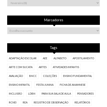
Marcadores
Tags
ADAPTAÇÃO ESCOLAR
AEE
ALFABETO
APOSTILAMENTO
ARTE COM SUCATA
ARTES
ATIVIDADES INFANTIS
AVALIAÇÃO
BNCC
COLEÇÕES
ENSINO FUNDAMENTAL
ENSINO INFANTIL
FESTA JUNINA
FICHA DE ANAMNESE
INCLUSÃO
LDBN
PARA SUA SALA DE AULA
PENSADORES
RCNEI
REA
REGISTRO DE OBSERVAÇÃO
RELATÓRIOS