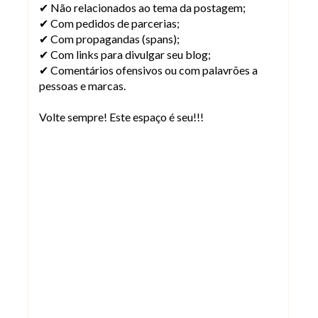
✔ Não relacionados ao tema da postagem;
✔ Com pedidos de parcerias;
✔ Com propagandas (spans);
✔ Com links para divulgar seu blog;
✔ Comentários ofensivos ou com palavrões a
pessoas e marcas.
Volte sempre! Este espaço é seu!!!