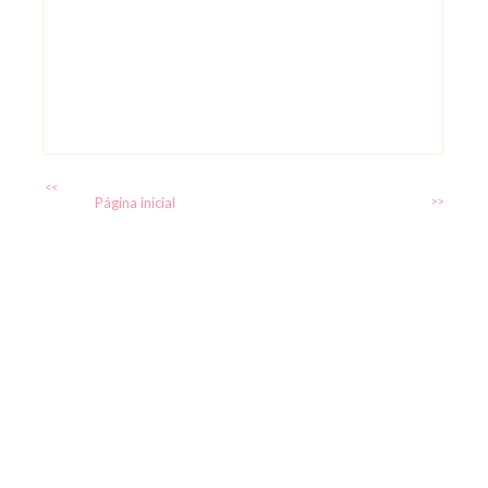
<<
Página inicial
>>