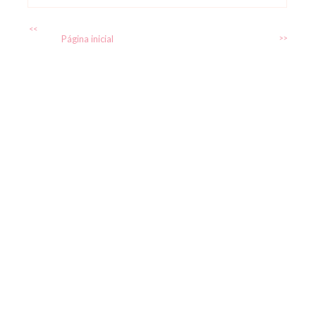
<<
Página inicial
>>