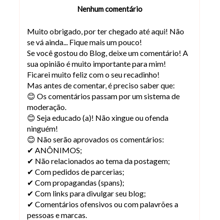
Nenhum comentário
Muito obrigado, por ter chegado até aqui! Não
se vá ainda... Fique mais um pouco!
Se você gostou do Blog, deixe um comentário! A
sua opinião é muito importante para mim!
Ficarei muito feliz com o seu recadinho!
Mas antes de comentar, é preciso saber que:
😊 Os comentários passam por um sistema de
moderação.
😊 Seja educado (a)! Não xingue ou ofenda
ninguém!
😊 Não serão aprovados os comentários:
✔ ANÔNIMOS;
✔ Não relacionados ao tema da postagem;
✔ Com pedidos de parcerias;
✔ Com propagandas (spans);
✔ Com links para divulgar seu blog;
✔ Comentários ofensivos ou com palavrões a
pessoas e marcas.