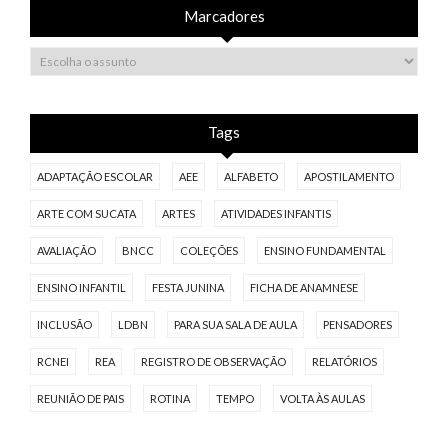
Marcadores
Tags
ADAPTAÇÃO ESCOLAR
AEE
ALFABETO
APOSTILAMENTO
ARTE COM SUCATA
ARTES
ATIVIDADES INFANTIS
AVALIAÇÃO
BNCC
COLEÇÕES
ENSINO FUNDAMENTAL
ENSINO INFANTIL
FESTA JUNINA
FICHA DE ANAMNESE
INCLUSÃO
LDBN
PARA SUA SALA DE AULA
PENSADORES
RCNEI
REA
REGISTRO DE OBSERVAÇÃO
RELATÓRIOS
REUNIÃO DE PAIS
ROTINA
TEMPO
VOLTA ÀS AULAS