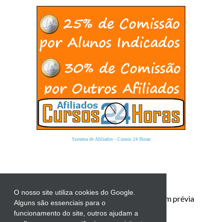
Sistema de Afiliados
-
Cursos 24 Horas
O nosso site utiliza cookies do Google.
Proibida a reprodução total ou parcial sem prévia
Alguns são essenciais para o
autorização.
funcionamento do site, outros ajudam a