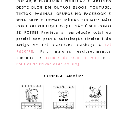
COPIAR, REPRODUZIR E PUBLICAR OS ARTIGOS
DESTE BLOG EM OUTROS BLOGS, YOUTUBE,
TIKTOK, PÁGINAS, GRUPOS NO FACEBOOK E
WHATSAPP E DEMAIS MÍDIAS SOCIAIS! NÃO
COPIE OU PUBLIQUE O QUE NÃO É SEU COMO
SE FOSSE! Proibida a reprodução total ou
parcial sem prévia autorização (Inciso I do
Artigo 29 Lei 9.610/98). Conheça a
Lei
9610/98
.
Para maiores esclarecimentos
consulte os
Termos de Uso do Blog
e a
.
Política de Privacidade do Blog
CONFIRA TAMBÉM: