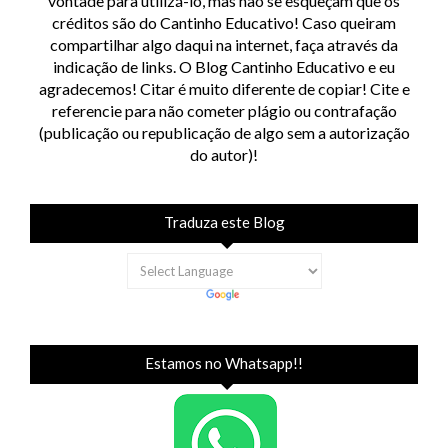
vontade para utilizá-lo, mas não se esqueçam que os
créditos são do Cantinho Educativo! Caso queiram
compartilhar algo daqui na internet, faça através da
indicação de links. O Blog Cantinho Educativo e eu
agradecemos! Citar é muito diferente de copiar! Cite e
referencie para não cometer plágio ou contrafação
(publicação ou republicação de algo sem a autorização
do autor)!
Traduza este Blog
Estamos no Whatsapp!!