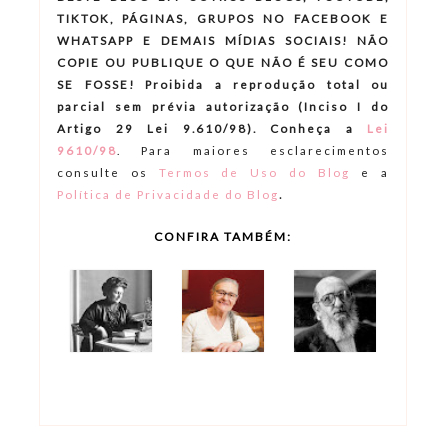
TIKTOK, PÁGINAS, GRUPOS NO FACEBOOK E
WHATSAPP E DEMAIS MÍDIAS SOCIAIS! NÃO
COPIE OU PUBLIQUE O QUE NÃO É SEU COMO
SE FOSSE! Proibida a reprodução total ou
parcial sem prévia autorização (Inciso I do
Artigo 29 Lei 9.610/98). Conheça a
Lei
9610/98
.
Para maiores esclarecimentos
consulte os
Termos de Uso do Blog
e a
.
Política de Privacidade do Blog
CONFIRA TAMBÉM: