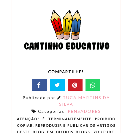
COMPARTILHE!
Publicado por
TUCA MARTINS DA
SILVA
Categorias:
PENSADORES
ATENÇÃO! É TERMINANTEMENTE PROIBIDO
COPIAR, REPRODUZIR E PUBLICAR OS ARTIGOS
DESTE BLOG EM OUTROS BLOGS, YOUTUBE,