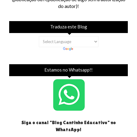
do autor)!
Traduza este Blog
Estamos no Whatsapp!!
Siga o canal "Blog Cantinho Educativo" no
WhatsApp!