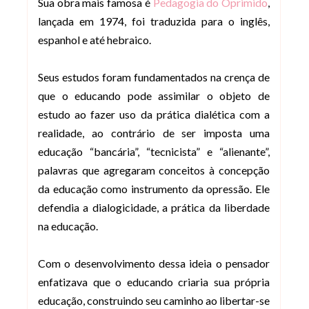
Sua obra mais famosa é
Pedagogia do Oprimido
,
lançada em 1974, foi traduzida para o inglês,
espanhol e até hebraico.
Seus estudos foram fundamentados na crença de
que o educando pode assimilar o objeto de
estudo ao fazer uso da prática dialética com a
realidade, ao contrário de ser imposta uma
educação “bancária”, “tecnicista” e “alienante”,
palavras que agregaram conceitos à concepção
da educação como instrumento da opressão. Ele
defendia a dialogicidade, a prática da liberdade
na educação.
Com o desenvolvimento dessa ideia o pensador
enfatizava que o educando criaria sua própria
educação, construindo seu caminho ao libertar-se