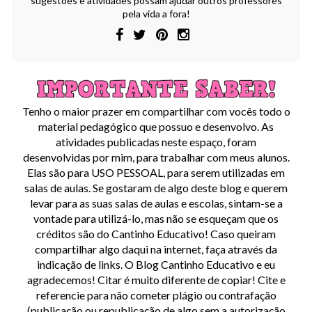
sugestões e atividades possam ajudar outros professores
pela vida a fora!
Tenho o maior prazer em compartilhar com vocês todo o
material pedagógico que possuo e desenvolvo. As
atividades publicadas neste espaço, foram
desenvolvidas por mim, para trabalhar com meus alunos.
Elas são para USO PESSOAL, para serem utilizadas em
salas de aulas. Se gostaram de algo deste blog e querem
levar para as suas salas de aulas e escolas, sintam-se a
vontade para utilizá-lo, mas não se esqueçam que os
créditos são do Cantinho Educativo! Caso queiram
compartilhar algo daqui na internet, faça através da
indicação de links. O Blog Cantinho Educativo e eu
agradecemos! Citar é muito diferente de copiar! Cite e
referencie para não cometer plágio ou contrafação
(publicação ou republicação de algo sem a autorização