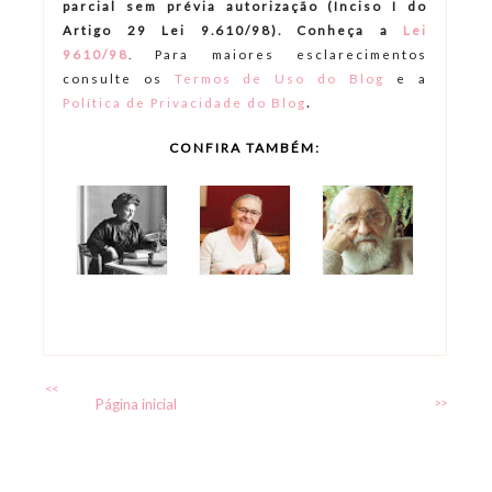
parcial sem prévia autorização (Inciso I do
Artigo 29 Lei 9.610/98). Conheça a
Lei
9610/98
.
Para maiores esclarecimentos
consulte os
Termos de Uso do Blog
e a
.
Política de Privacidade do Blog
CONFIRA TAMBÉM:
<<
Página inicial
>>