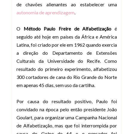
de chavões alienantes ao estabelecer uma
autonomia de aprendizagem
.
O
Método Paulo Freire de Alfabetização
é
seguido até hoje em países da África e América
Latina, foi criado por ele em 1962 quando exercia
a direção do Departamento de Extensões
Culturais da Universidade do Recife. Como
resultado do primeiro experimento, alfabetizou
300 cortadores de cana do Rio Grande do Norte
em apenas 45 dias, sem uso da cartilha.
Por causa do resultado positivo, Paulo foi
convidado na época pelo então presidente João
Goulart, para organizar uma Campanha Nacional
de Alfabetização, mas que foi interrompida por
causa do Golpe de 64 e o pensador foi