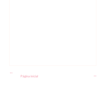
<<
Página inicial
>>