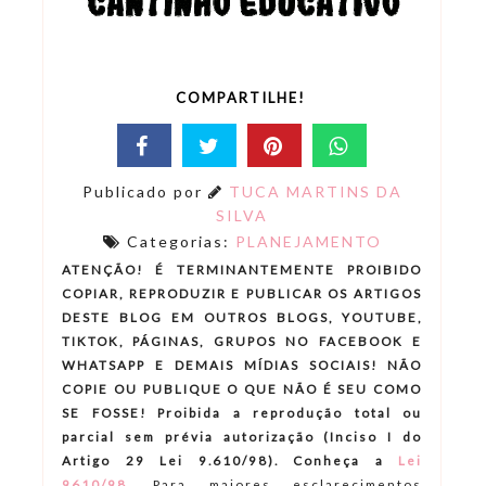
COMPARTILHE!
Publicado por
TUCA MARTINS DA
SILVA
Categorias:
PLANEJAMENTO
ATENÇÃO! É TERMINANTEMENTE PROIBIDO
COPIAR, REPRODUZIR E PUBLICAR OS ARTIGOS
DESTE BLOG EM OUTROS BLOGS, YOUTUBE,
TIKTOK, PÁGINAS, GRUPOS NO FACEBOOK E
WHATSAPP E DEMAIS MÍDIAS SOCIAIS! NÃO
COPIE OU PUBLIQUE O QUE NÃO É SEU COMO
SE FOSSE! Proibida a reprodução total ou
parcial sem prévia autorização (Inciso I do
Artigo 29 Lei 9.610/98). Conheça a
Lei
9610/98
.
Para maiores esclarecimentos