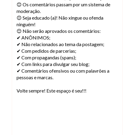
😊 Os comentários passam por um sistema de
moderação.
😊 Seja educado (a)! Não xingue ou ofenda
ninguém!
😊 Não serão aprovados os comentários:
✔ ANÔNIMOS;
✔ Não relacionados ao tema da postagem;
✔ Com pedidos de parcerias;
✔ Com propagandas (spans);
✔ Com links para divulgar seu blog;
✔ Comentários ofensivos ou com palavrões a
pessoas e marcas.
Volte sempre! Este espaço é seu!!!