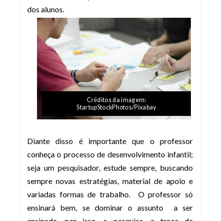
dos alunos.
Créditos da imagem:
StartupStockPhotos/Pixabay
Diante disso é importante que o professor
conheça o processo de desenvolvimento infantil;
seja um pesquisador, estude sempre, buscando
sempre novas estratégias, material de apoio e
variadas formas de trabalho. O professor só
ensinará bem, se dominar o assunto a ser
ensinado, por isso, a pesquisa, a troca de