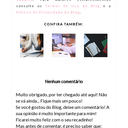
consulte os
Termos de Uso do Blog
e a
.
Política de Privacidade do Blog
CONFIRA TAMBÉM:
Nenhum comentário
Muito obrigado, por ter chegado até aqui! Não
se vá ainda... Fique mais um pouco!
Se você gostou do Blog, deixe um comentário! A
sua opinião é muito importante para mim!
Ficarei muito feliz com o seu recadinho!
Mas antes de comentar, é preciso saber que: