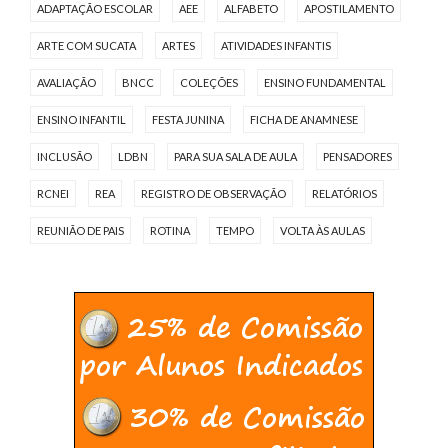
ADAPTAÇÃO ESCOLAR
AEE
ALFABETO
APOSTILAMENTO
ARTE COM SUCATA
ARTES
ATIVIDADES INFANTIS
AVALIAÇÃO
BNCC
COLEÇÕES
ENSINO FUNDAMENTAL
ENSINO INFANTIL
FESTA JUNINA
FICHA DE ANAMNESE
INCLUSÃO
LDBN
PARA SUA SALA DE AULA
PENSADORES
RCNEI
REA
REGISTRO DE OBSERVAÇÃO
RELATÓRIOS
REUNIÃO DE PAIS
ROTINA
TEMPO
VOLTA ÀS AULAS