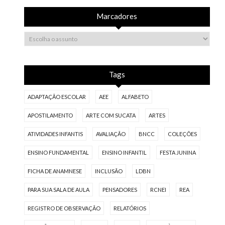
Marcadores
Tags
ADAPTAÇÃO ESCOLAR
AEE
ALFABETO
APOSTILAMENTO
ARTE COM SUCATA
ARTES
ATIVIDADES INFANTIS
AVALIAÇÃO
BNCC
COLEÇÕES
ENSINO FUNDAMENTAL
ENSINO INFANTIL
FESTA JUNINA
FICHA DE ANAMNESE
INCLUSÃO
LDBN
PARA SUA SALA DE AULA
PENSADORES
RCNEI
REA
REGISTRO DE OBSERVAÇÃO
RELATÓRIOS