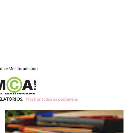
ido e Monitorado por:
ELATÓRIOS
.
Mostrar todas as postagens