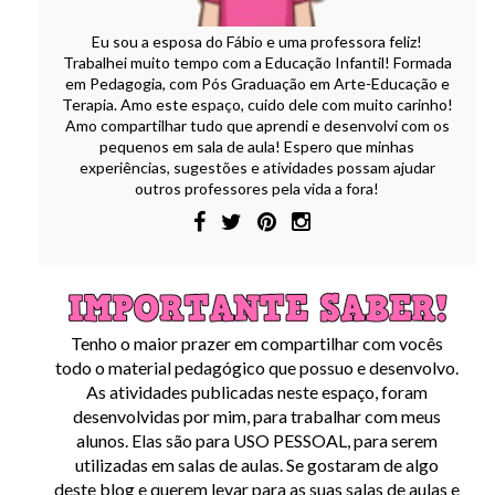
Eu sou a esposa do Fábio e uma professora feliz!
Trabalhei muito tempo com a Educação Infantil! Formada
em Pedagogia, com Pós Graduação em Arte-Educação e
Terapia. Amo este espaço, cuido dele com muito carinho!
Amo compartilhar tudo que aprendi e desenvolvi com os
pequenos em sala de aula! Espero que minhas
experiências, sugestões e atividades possam ajudar
outros professores pela vida a fora!
Tenho o maior prazer em compartilhar com vocês
todo o material pedagógico que possuo e desenvolvo.
As atividades publicadas neste espaço, foram
desenvolvidas por mim, para trabalhar com meus
alunos. Elas são para USO PESSOAL, para serem
utilizadas em salas de aulas. Se gostaram de algo
deste blog e querem levar para as suas salas de aulas e