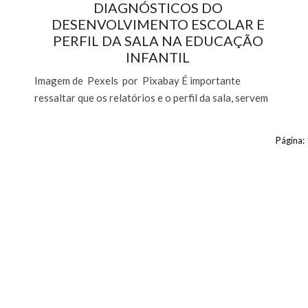
DIAGNÓSTICOS DO
DESENVOLVIMENTO ESCOLAR E
PERFIL DA SALA NA EDUCAÇÃO
INFANTIL
Imagem de Pexels por Pixabay É importante
ressaltar que os relatórios e o perfil da sala, servem
para o professor registrar as observa...
Página: 
Continuar lendo