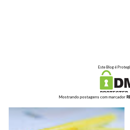
Este Blog é Proteg
Mostrando postagens com marcador
R