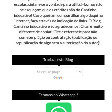
escolas, sintam-se a vontade para utilizá-lo, mas não
se esqueçam que os créditos são do Cantinho
Educativo! Caso queiram compartilhar algo daqui na
internet, faça através da indicação de links. O Blog
Cantinho Educativo e eu agradecemos! Citar é muito
diferente de copiar! Cite e referencie para não
cometer plágio ou contrafação (publicação ou
republicação de algo sem a autorização do autor)!
Traduza este Blog
Estamos no Whatsapp!!