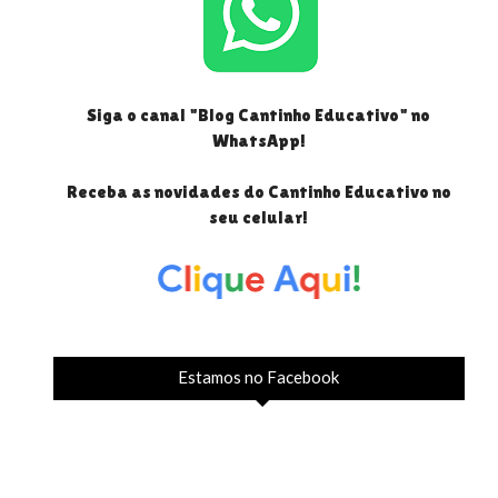
Siga o canal "Blog Cantinho Educativo" no
WhatsApp!
Receba as novidades do Cantinho Educativo no
seu celular!
Estamos no Facebook