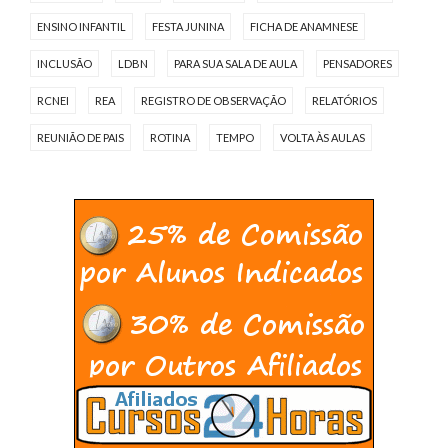
ENSINO INFANTIL
FESTA JUNINA
FICHA DE ANAMNESE
INCLUSÃO
LDBN
PARA SUA SALA DE AULA
PENSADORES
RCNEI
REA
REGISTRO DE OBSERVAÇÃO
RELATÓRIOS
REUNIÃO DE PAIS
ROTINA
TEMPO
VOLTA ÀS AULAS