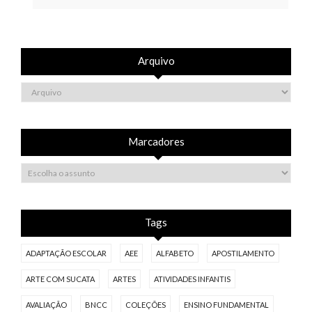
Arquivo
Marcadores
Tags
ADAPTAÇÃO ESCOLAR
AEE
ALFABETO
APOSTILAMENTO
ARTE COM SUCATA
ARTES
ATIVIDADES INFANTIS
AVALIAÇÃO
BNCC
COLEÇÕES
ENSINO FUNDAMENTAL