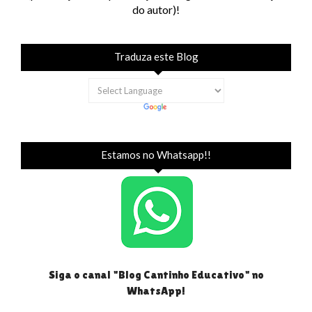
do autor)!
Traduza este Blog
Estamos no Whatsapp!!
Siga o canal "Blog Cantinho Educativo" no
WhatsApp!