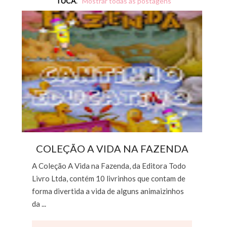
TUCA
.
Mostrar todas as postagens
COLEÇÃO A VIDA NA FAZENDA
A Coleção A Vida na Fazenda, da Editora Todo
Livro Ltda, contém 10 livrinhos que contam de
forma divertida a vida de alguns animaizinhos
da ...