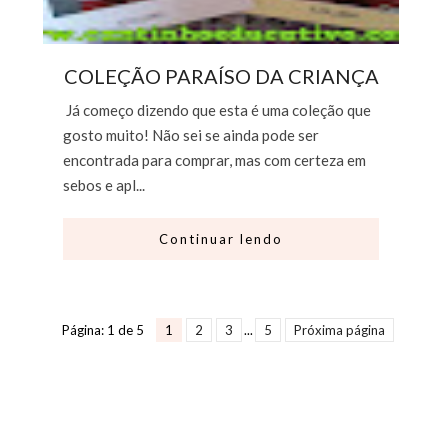
COLEÇÃO PARAÍSO DA CRIANÇA
Já começo dizendo que esta é uma coleção que
gosto muito! Não sei se ainda pode ser
encontrada para comprar, mas com certeza em
sebos e apl...
Continuar lendo
Página: 1 de 5
1
2
3
...
5
Próxima página