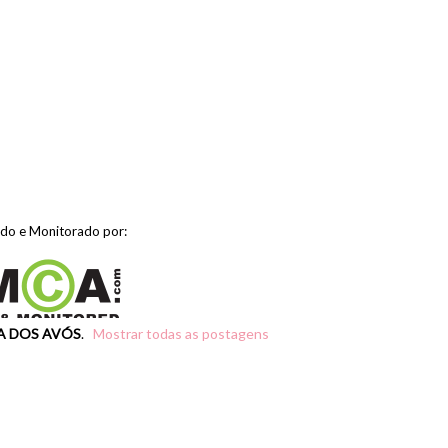
ido e Monitorado por:
A DOS AVÓS
.
Mostrar todas as postagens