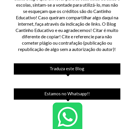
escolas, sintam-se a vontade para utilizá-lo, mas não
se esqueçam que os créditos são do Cantinho
Educativo! Caso queiram compartilhar algo daqui na
internet, faça através da indicação de links. O Blog
Cantinho Educativo e eu agradecemos! Citar é muito
diferente de copiar! Cite e referencie para não
cometer plágio ou contrafação (publicação ou
republicação de algo sem a autorização do autor)!
Traduza este Blog
Estamos no Whatsapp!!