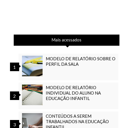
Mais acessados
MODELO DE RELATÓRIO SOBRE O
PERFIL DA SALA
MODELO DE RELATÓRIO
INDIVIDUAL DO ALUNO NA
EDUCAÇÃO INFANTIL
CONTEÚDOS A SEREM
TRABALHADOS NA EDUCAÇÃO
INFANTIL