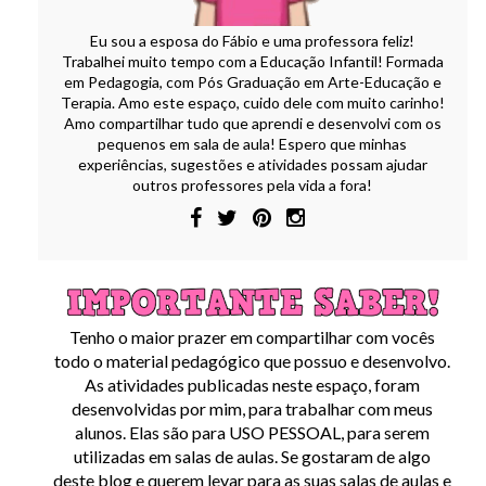
Eu sou a esposa do Fábio e uma professora feliz!
Trabalhei muito tempo com a Educação Infantil! Formada
em Pedagogia, com Pós Graduação em Arte-Educação e
Terapia. Amo este espaço, cuido dele com muito carinho!
Amo compartilhar tudo que aprendi e desenvolvi com os
pequenos em sala de aula! Espero que minhas
experiências, sugestões e atividades possam ajudar
outros professores pela vida a fora!
Tenho o maior prazer em compartilhar com vocês
todo o material pedagógico que possuo e desenvolvo.
As atividades publicadas neste espaço, foram
desenvolvidas por mim, para trabalhar com meus
alunos. Elas são para USO PESSOAL, para serem
utilizadas em salas de aulas. Se gostaram de algo
deste blog e querem levar para as suas salas de aulas e