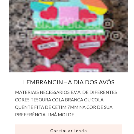
LEMBRANCINHA DIA DOS AVÓS
MATERIAIS NECESSÁRIOS E.V.A. DE DIFERENTES
CORES TESOURA COLA BRANCA OU COLA
QUENTE FITA DE CETIM 7MM NA COR DE SUA
PREFERÊNCIA IMÃ MOLDE ...
Continuar lendo