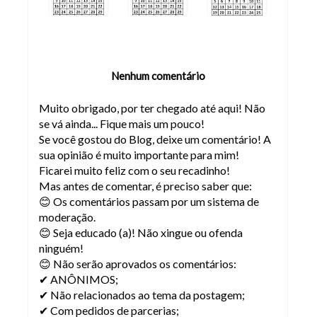
Nenhum comentário
Muito obrigado, por ter chegado até aqui! Não
se vá ainda... Fique mais um pouco!
Se você gostou do Blog, deixe um comentário! A
sua opinião é muito importante para mim!
Ficarei muito feliz com o seu recadinho!
Mas antes de comentar, é preciso saber que:
😊 Os comentários passam por um sistema de
moderação.
😊 Seja educado (a)! Não xingue ou ofenda
ninguém!
😊 Não serão aprovados os comentários:
✔ ANÔNIMOS;
✔ Não relacionados ao tema da postagem;
✔ Com pedidos de parcerias;