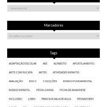
Marcadores
Tags
ADAPTAÇÃO ESCOLAR
AEE
ALFABETO
APOSTILAMENTO
ARTE COM SUCATA
ARTES
ATIVIDADES INFANTIS
AVALIAÇÃO
BNCC
COLEÇÕES
ENSINO FUNDAMENTAL
ENSINO INFANTIL
FESTA JUNINA
FICHA DE ANAMNESE
INCLUSÃO
LDBN
PARA SUA SALA DE AULA
PENSADORES