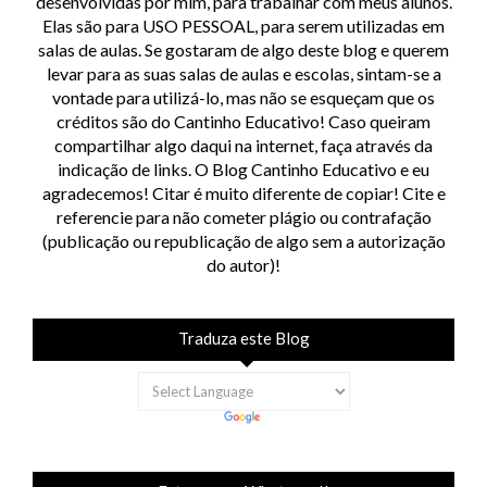
desenvolvidas por mim, para trabalhar com meus alunos.
Elas são para USO PESSOAL, para serem utilizadas em
salas de aulas. Se gostaram de algo deste blog e querem
levar para as suas salas de aulas e escolas, sintam-se a
vontade para utilizá-lo, mas não se esqueçam que os
créditos são do Cantinho Educativo! Caso queiram
compartilhar algo daqui na internet, faça através da
indicação de links. O Blog Cantinho Educativo e eu
agradecemos! Citar é muito diferente de copiar! Cite e
referencie para não cometer plágio ou contrafação
(publicação ou republicação de algo sem a autorização
do autor)!
Traduza este Blog