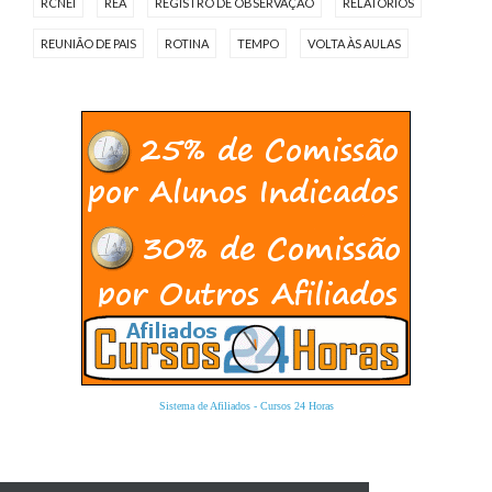
RCNEI
REA
REGISTRO DE OBSERVAÇÃO
RELATÓRIOS
REUNIÃO DE PAIS
ROTINA
TEMPO
VOLTA ÀS AULAS
Sistema de Afiliados
-
Cursos 24 Horas