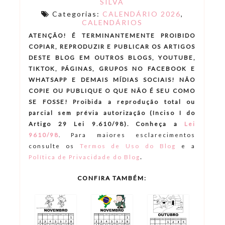
SILVA
Categorias:
CALENDÁRIO 2026
,
CALENDÁRIOS
ATENÇÃO! É TERMINANTEMENTE PROIBIDO
COPIAR, REPRODUZIR E PUBLICAR OS ARTIGOS
DESTE BLOG EM OUTROS BLOGS, YOUTUBE,
TIKTOK, PÁGINAS, GRUPOS NO FACEBOOK E
WHATSAPP E DEMAIS MÍDIAS SOCIAIS! NÃO
COPIE OU PUBLIQUE O QUE NÃO É SEU COMO
SE FOSSE! Proibida a reprodução total ou
parcial sem prévia autorização (Inciso I do
Artigo 29 Lei 9.610/98). Conheça a
Lei
9610/98
.
Para maiores esclarecimentos
consulte os
Termos de Uso do Blog
e a
.
Política de Privacidade do Blog
CONFIRA TAMBÉM: