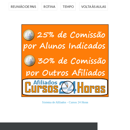
REUNIÃO DE PAIS
ROTINA
TEMPO
VOLTA ÀS AULAS
Sistema de Afiliados
-
Cursos 24 Horas