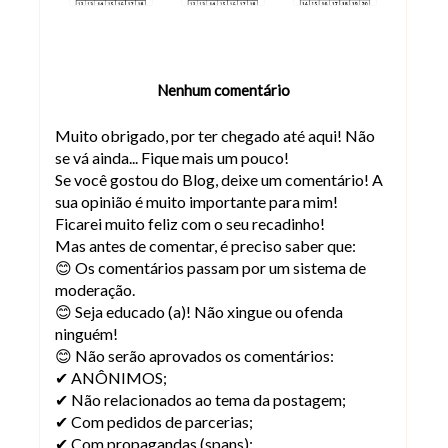
Nenhum comentário
Muito obrigado, por ter chegado até aqui! Não
se vá ainda... Fique mais um pouco!
Se você gostou do Blog, deixe um comentário! A
sua opinião é muito importante para mim!
Ficarei muito feliz com o seu recadinho!
Mas antes de comentar, é preciso saber que:
😊 Os comentários passam por um sistema de
moderação.
😊 Seja educado (a)! Não xingue ou ofenda
ninguém!
😊 Não serão aprovados os comentários:
✔ ANÔNIMOS;
✔ Não relacionados ao tema da postagem;
✔ Com pedidos de parcerias;
✔ Com propagandas (spans);