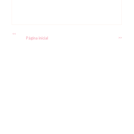
<<
Página inicial
>>