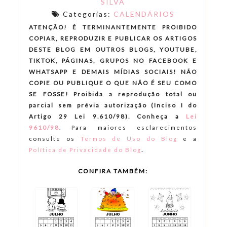
SILVA
Categorias:
CALENDÁRIOS
ATENÇÃO! É TERMINANTEMENTE PROIBIDO
COPIAR, REPRODUZIR E PUBLICAR OS ARTIGOS
DESTE BLOG EM OUTROS BLOGS, YOUTUBE,
TIKTOK, PÁGINAS, GRUPOS NO FACEBOOK E
WHATSAPP E DEMAIS MÍDIAS SOCIAIS! NÃO
COPIE OU PUBLIQUE O QUE NÃO É SEU COMO
SE FOSSE! Proibida a reprodução total ou
parcial sem prévia autorização (Inciso I do
Artigo 29 Lei 9.610/98). Conheça a
Lei
9610/98
.
Para maiores esclarecimentos
consulte os
Termos de Uso do Blog
e a
.
Política de Privacidade do Blog
CONFIRA TAMBÉM: