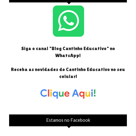
Siga o canal "Blog Cantinho Educativo" no
WhatsApp!
Receba as novidades do Cantinho Educativo no seu
celular!
Estamos no Facebook