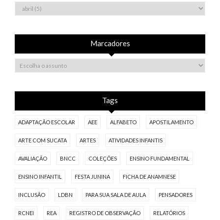
Marcadores
Tags
ADAPTAÇÃO ESCOLAR
AEE
ALFABETO
APOSTILAMENTO
ARTE COM SUCATA
ARTES
ATIVIDADES INFANTIS
AVALIAÇÃO
BNCC
COLEÇÕES
ENSINO FUNDAMENTAL
ENSINO INFANTIL
FESTA JUNINA
FICHA DE ANAMNESE
INCLUSÃO
LDBN
PARA SUA SALA DE AULA
PENSADORES
RCNEI
REA
REGISTRO DE OBSERVAÇÃO
RELATÓRIOS