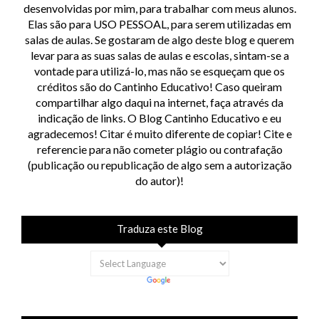
desenvolvidas por mim, para trabalhar com meus alunos.
Elas são para USO PESSOAL, para serem utilizadas em
salas de aulas. Se gostaram de algo deste blog e querem
levar para as suas salas de aulas e escolas, sintam-se a
vontade para utilizá-lo, mas não se esqueçam que os
créditos são do Cantinho Educativo! Caso queiram
compartilhar algo daqui na internet, faça através da
indicação de links. O Blog Cantinho Educativo e eu
agradecemos! Citar é muito diferente de copiar! Cite e
referencie para não cometer plágio ou contrafação
(publicação ou republicação de algo sem a autorização
do autor)!
Traduza este Blog