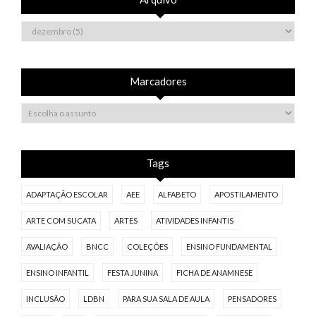
Marcadores
Tags
ADAPTAÇÃO ESCOLAR
AEE
ALFABETO
APOSTILAMENTO
ARTE COM SUCATA
ARTES
ATIVIDADES INFANTIS
AVALIAÇÃO
BNCC
COLEÇÕES
ENSINO FUNDAMENTAL
ENSINO INFANTIL
FESTA JUNINA
FICHA DE ANAMNESE
INCLUSÃO
LDBN
PARA SUA SALA DE AULA
PENSADORES