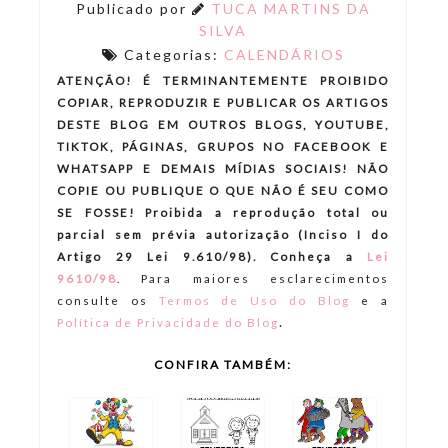
Publicado por
TUCA MARTINS DA
SILVA
Categorias:
CALENDÁRIOS
ATENÇÃO! É TERMINANTEMENTE PROIBIDO
COPIAR, REPRODUZIR E PUBLICAR OS ARTIGOS
DESTE BLOG EM OUTROS BLOGS, YOUTUBE,
TIKTOK, PÁGINAS, GRUPOS NO FACEBOOK E
WHATSAPP E DEMAIS MÍDIAS SOCIAIS! NÃO
COPIE OU PUBLIQUE O QUE NÃO É SEU COMO
SE FOSSE! Proibida a reprodução total ou
parcial sem prévia autorização (Inciso I do
Artigo 29 Lei 9.610/98). Conheça a
Lei
9610/98
.
Para maiores esclarecimentos
consulte os
Termos de Uso do Blog
e a
.
Política de Privacidade do Blog
CONFIRA TAMBÉM: