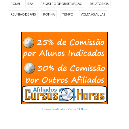
RCNEI
REA
REGISTRO DE OBSERVAÇÃO
RELATÓRIOS
REUNIÃO DE PAIS
ROTINA
TEMPO
VOLTA ÀS AULAS
Sistema de Afiliados
-
Cursos 24 Horas