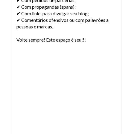
✔ Com pedidos de parcerias;
✔ Com propagandas (spans);
✔ Com links para divulgar seu blog;
✔ Comentários ofensivos ou com palavrões a
pessoas e marcas.
Volte sempre! Este espaço é seu!!!