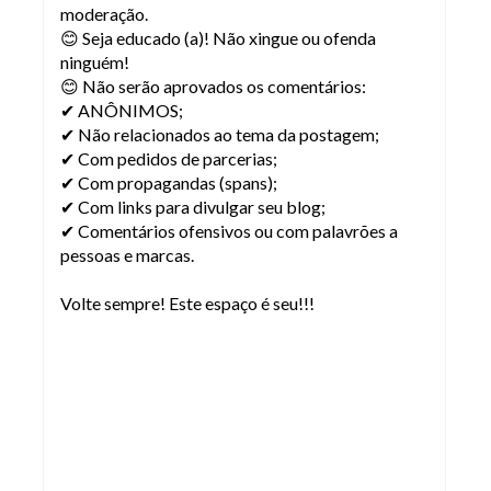
moderação.
😊 Seja educado (a)! Não xingue ou ofenda
ninguém!
😊 Não serão aprovados os comentários:
✔ ANÔNIMOS;
✔ Não relacionados ao tema da postagem;
✔ Com pedidos de parcerias;
✔ Com propagandas (spans);
✔ Com links para divulgar seu blog;
✔ Comentários ofensivos ou com palavrões a
pessoas e marcas.
Volte sempre! Este espaço é seu!!!