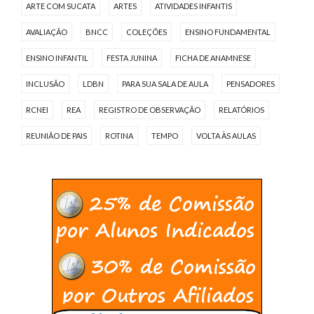
ARTE COM SUCATA
ARTES
ATIVIDADES INFANTIS
AVALIAÇÃO
BNCC
COLEÇÕES
ENSINO FUNDAMENTAL
ENSINO INFANTIL
FESTA JUNINA
FICHA DE ANAMNESE
INCLUSÃO
LDBN
PARA SUA SALA DE AULA
PENSADORES
RCNEI
REA
REGISTRO DE OBSERVAÇÃO
RELATÓRIOS
REUNIÃO DE PAIS
ROTINA
TEMPO
VOLTA ÀS AULAS