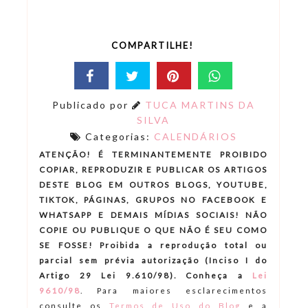
COMPARTILHE!
Publicado por
TUCA MARTINS DA
SILVA
Categorias:
CALENDÁRIOS
ATENÇÃO! É TERMINANTEMENTE PROIBIDO
COPIAR, REPRODUZIR E PUBLICAR OS ARTIGOS
DESTE BLOG EM OUTROS BLOGS, YOUTUBE,
TIKTOK, PÁGINAS, GRUPOS NO FACEBOOK E
WHATSAPP E DEMAIS MÍDIAS SOCIAIS! NÃO
COPIE OU PUBLIQUE O QUE NÃO É SEU COMO
SE FOSSE! Proibida a reprodução total ou
parcial sem prévia autorização (Inciso I do
Artigo 29 Lei 9.610/98). Conheça a
Lei
9610/98
.
Para maiores esclarecimentos
consulte os
Termos de Uso do Blog
e a