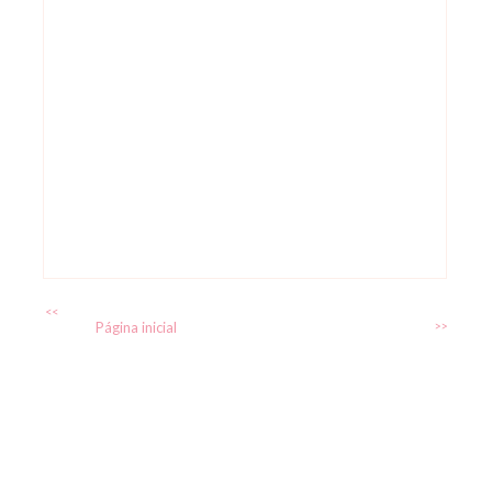
<<
Página inicial
>>