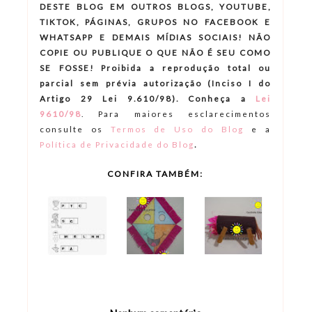
DESTE BLOG EM OUTROS BLOGS, YOUTUBE,
TIKTOK, PÁGINAS, GRUPOS NO FACEBOOK E
WHATSAPP E DEMAIS MÍDIAS SOCIAIS! NÃO
COPIE OU PUBLIQUE O QUE NÃO É SEU COMO
SE FOSSE! Proibida a reprodução total ou
parcial sem prévia autorização (Inciso I do
Artigo 29 Lei 9.610/98). Conheça a
Lei
9610/98
.
Para maiores esclarecimentos
consulte os
Termos de Uso do Blog
e a
.
Política de Privacidade do Blog
CONFIRA TAMBÉM: