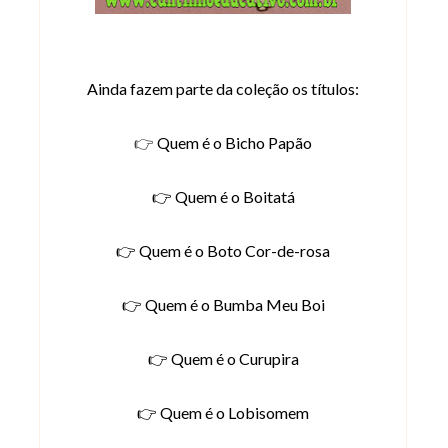
Ainda fazem parte da coleção os títulos:
👉
Quem é o Bicho Papão
👉 Quem é o Boitatá
👉 Quem é o Boto Cor-de-rosa
👉 Quem é o Bumba Meu Boi
👉 Quem é o Curupira
👉 Quem é o Lobisomem