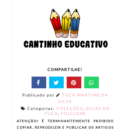
COMPARTILHE!
Publicado por
TUCA MARTINS DA
SILVA
Categorias:
COLEÇÕES
,
DICAS DA
TUCA
,
FOLCLORE
ATENÇÃO! É TERMINANTEMENTE PROIBIDO
COPIAR, REPRODUZIR E PUBLICAR OS ARTIGOS