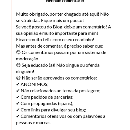
Nenhum comentário
Muito obrigado, por ter chegado até aqui! Não
se vá ainda... Fique mais um pouco!
Se você gostou do Blog, deixe um comentário! A
sua opinião é muito importante para mim!
Ficarei muito feliz com o seu recadinho!
Mas antes de comentar, é preciso saber que:
😊 Os comentários passam por um sistema de
moderação.
😊 Seja educado (a)! Não xingue ou ofenda
ninguém!
😊 Não serão aprovados os comentários:
✔ ANÔNIMOS;
✔ Não relacionados ao tema da postagem;
✔ Com pedidos de parcerias;
✔ Com propagandas (spans);
✔ Com links para divulgar seu blog;
✔ Comentários ofensivos ou com palavrões a
pessoas e marcas.