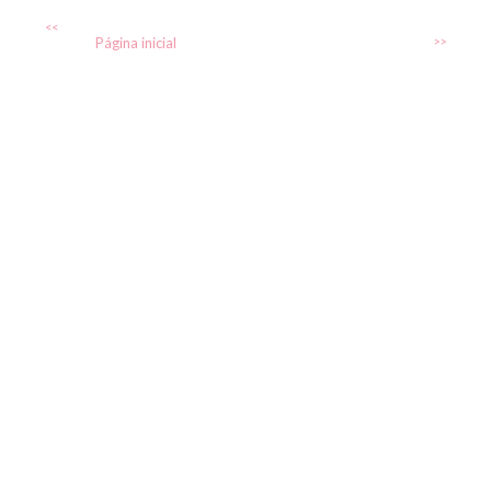
<<
Página inicial
>>