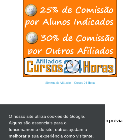
Sistema de Afiliados
-
Cursos 24 Horas
O nosso site utiliza cookies do Google.
Proibida a reprodução total ou parcial sem prévia
Alguns são essenciais para o
autorização.
funcionamento do site, outros ajudam a
melhorar a sua experiência como visitante.