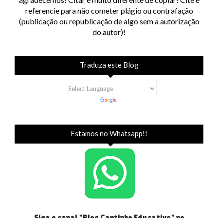
referencie para não cometer plágio ou contrafação
(publicação ou republicação de algo sem a autorização
do autor)!
Traduza este Blog
Estamos no Whatsapp!!
Siga o canal "Blog Cantinho Educativo" no