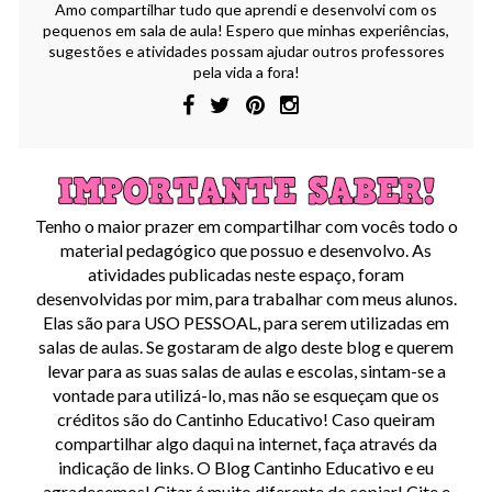
Amo compartilhar tudo que aprendi e desenvolvi com os
pequenos em sala de aula! Espero que minhas experiências,
sugestões e atividades possam ajudar outros professores
pela vida a fora!
Tenho o maior prazer em compartilhar com vocês todo o
material pedagógico que possuo e desenvolvo. As
atividades publicadas neste espaço, foram
desenvolvidas por mim, para trabalhar com meus alunos.
Elas são para USO PESSOAL, para serem utilizadas em
salas de aulas. Se gostaram de algo deste blog e querem
levar para as suas salas de aulas e escolas, sintam-se a
vontade para utilizá-lo, mas não se esqueçam que os
créditos são do Cantinho Educativo! Caso queiram
compartilhar algo daqui na internet, faça através da
indicação de links. O Blog Cantinho Educativo e eu
agradecemos! Citar é muito diferente de copiar! Cite e