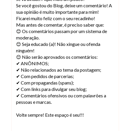
Se você gostou do Blog, deixe um comentário! A
sua opinião é muito importante para mim!
Ficarei muito feliz com o seu recadinho!
Mas antes de comentar, é preciso saber que:
😊 Os comentários passam por um sistema de
moderação.
😊 Seja educado (a)! Não xingue ou ofenda
ninguém!
😊 Não serão aprovados os comentários:
✔ ANÔNIMOS;
✔ Não relacionados ao tema da postagem;
✔ Com pedidos de parcerias;
✔ Com propagandas (spans);
✔ Com links para divulgar seu blog;
✔ Comentários ofensivos ou com palavrões a
pessoas e marcas.
Volte sempre! Este espaço é seu!!!