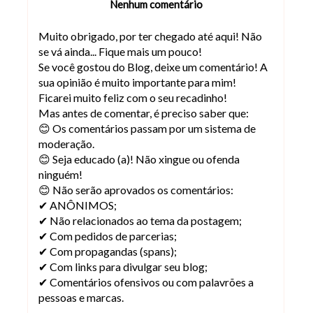
Nenhum comentário
Muito obrigado, por ter chegado até aqui! Não
se vá ainda... Fique mais um pouco!
Se você gostou do Blog, deixe um comentário! A
sua opinião é muito importante para mim!
Ficarei muito feliz com o seu recadinho!
Mas antes de comentar, é preciso saber que:
😊 Os comentários passam por um sistema de
moderação.
😊 Seja educado (a)! Não xingue ou ofenda
ninguém!
😊 Não serão aprovados os comentários:
✔ ANÔNIMOS;
✔ Não relacionados ao tema da postagem;
✔ Com pedidos de parcerias;
✔ Com propagandas (spans);
✔ Com links para divulgar seu blog;
✔ Comentários ofensivos ou com palavrões a
pessoas e marcas.