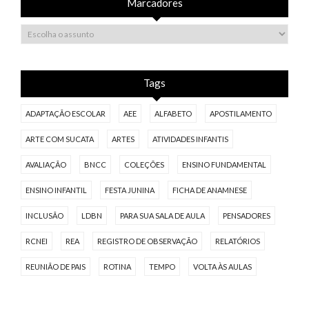
Marcadores
Tags
ADAPTAÇÃO ESCOLAR
AEE
ALFABETO
APOSTILAMENTO
ARTE COM SUCATA
ARTES
ATIVIDADES INFANTIS
AVALIAÇÃO
BNCC
COLEÇÕES
ENSINO FUNDAMENTAL
ENSINO INFANTIL
FESTA JUNINA
FICHA DE ANAMNESE
INCLUSÃO
LDBN
PARA SUA SALA DE AULA
PENSADORES
RCNEI
REA
REGISTRO DE OBSERVAÇÃO
RELATÓRIOS
REUNIÃO DE PAIS
ROTINA
TEMPO
VOLTA ÀS AULAS