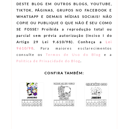
DESTE BLOG EM OUTROS BLOGS, YOUTUBE,
TIKTOK, PÁGINAS, GRUPOS NO FACEBOOK E
WHATSAPP E DEMAIS MÍDIAS SOCIAIS! NÃO
COPIE OU PUBLIQUE O QUE NÃO É SEU COMO
SE FOSSE! Proibida a reprodução total ou
parcial sem prévia autorização (Inciso I do
Artigo 29 Lei 9.610/98). Conheça a
Lei
9610/98
.
Para maiores esclarecimentos
consulte os
Termos de Uso do Blog
e a
.
Política de Privacidade do Blog
CONFIRA TAMBÉM: