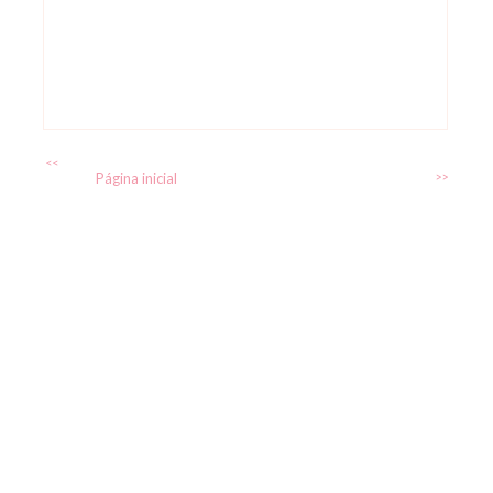
<<
Página inicial
>>