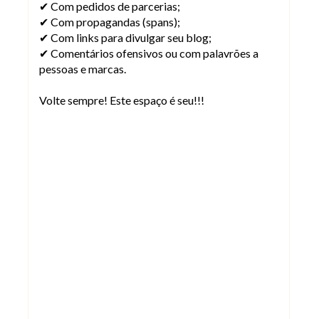
✔ Com pedidos de parcerias;
✔ Com propagandas (spans);
✔ Com links para divulgar seu blog;
✔ Comentários ofensivos ou com palavrões a
pessoas e marcas.
Volte sempre! Este espaço é seu!!!