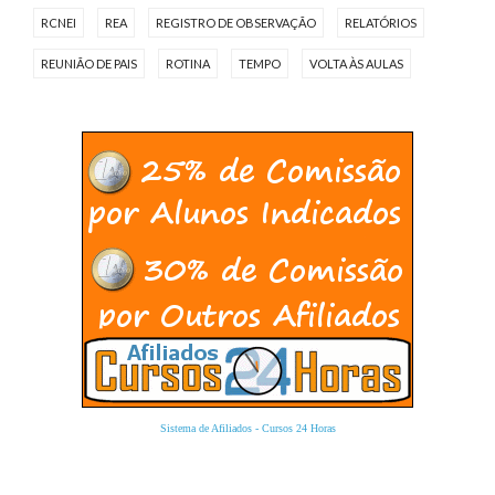
RCNEI
REA
REGISTRO DE OBSERVAÇÃO
RELATÓRIOS
REUNIÃO DE PAIS
ROTINA
TEMPO
VOLTA ÀS AULAS
Sistema de Afiliados
-
Cursos 24 Horas