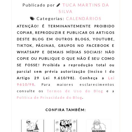
Publicado por
TUCA MARTINS DA
SILVA
Categorias:
CALENDÁRIOS
ATENÇÃO! É TERMINANTEMENTE PROIBIDO
COPIAR, REPRODUZIR E PUBLICAR OS ARTIGOS
DESTE BLOG EM OUTROS BLOGS, YOUTUBE,
TIKTOK, PÁGINAS, GRUPOS NO FACEBOOK E
WHATSAPP E DEMAIS MÍDIAS SOCIAIS! NÃO
COPIE OU PUBLIQUE O QUE NÃO É SEU COMO
SE FOSSE! Proibida a reprodução total ou
parcial sem prévia autorização (Inciso I do
Artigo 29 Lei 9.610/98). Conheça a
Lei
9610/98
.
Para maiores esclarecimentos
consulte os
Termos de Uso do Blog
e a
.
Política de Privacidade do Blog
CONFIRA TAMBÉM: