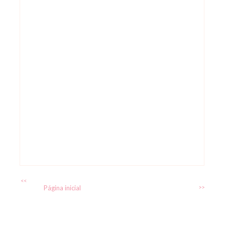
<<
Página inicial
>>