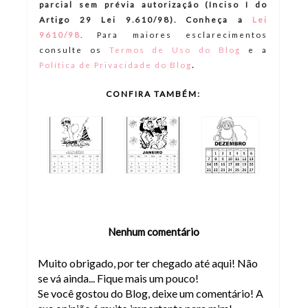
parcial sem prévia autorização (Inciso I do
Artigo 29 Lei 9.610/98). Conheça a
Lei
9610/98
.
Para maiores esclarecimentos
consulte os
Termos de Uso do Blog
e a
.
Política de Privacidade do Blog
CONFIRA TAMBÉM:
Nenhum comentário
Muito obrigado, por ter chegado até aqui! Não
se vá ainda... Fique mais um pouco!
Se você gostou do Blog, deixe um comentário! A