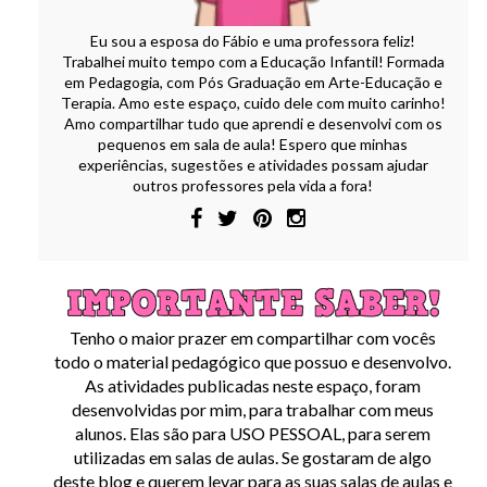
Eu sou a esposa do Fábio e uma professora feliz!
Trabalhei muito tempo com a Educação Infantil! Formada
em Pedagogia, com Pós Graduação em Arte-Educação e
Terapia. Amo este espaço, cuido dele com muito carinho!
Amo compartilhar tudo que aprendi e desenvolvi com os
pequenos em sala de aula! Espero que minhas
experiências, sugestões e atividades possam ajudar
outros professores pela vida a fora!
Tenho o maior prazer em compartilhar com vocês
todo o material pedagógico que possuo e desenvolvo.
As atividades publicadas neste espaço, foram
desenvolvidas por mim, para trabalhar com meus
alunos. Elas são para USO PESSOAL, para serem
utilizadas em salas de aulas. Se gostaram de algo
deste blog e querem levar para as suas salas de aulas e