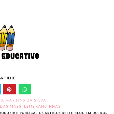
RTILHE!
A MARTINS DA SILVA
 DAS MÃES
,
LEMBRANCINHAS
RODUZIR E PUBLICAR OS ARTIGOS DESTE BLOG EM OUTROS