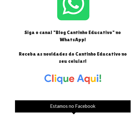
Siga o canal "Blog Cantinho Educativo" no
WhatsApp!
Receba as novidades do Cantinho Educativo no
seu celular!
Estamos no Facebook