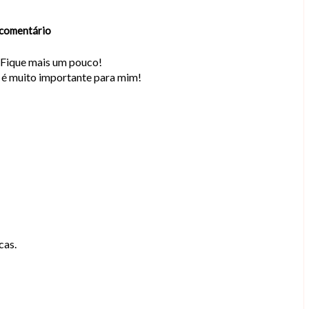
comentário
. Fique mais um pouco!
o é muito importante para mim!
cas.