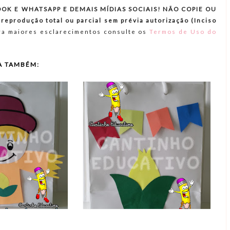
OK E WHATSAPP E DEMAIS MÍDIAS SOCIAIS! NÃO COPIE OU
produção total ou parcial sem prévia autorização (Inciso
a maiores esclarecimentos consulte os
Termos de Uso do
A TAMBÉM: