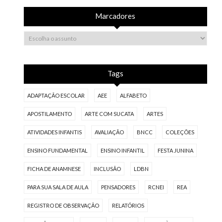
Marcadores
Tags
ADAPTAÇÃO ESCOLAR
AEE
ALFABETO
APOSTILAMENTO
ARTE COM SUCATA
ARTES
ATIVIDADES INFANTIS
AVALIAÇÃO
BNCC
COLEÇÕES
ENSINO FUNDAMENTAL
ENSINO INFANTIL
FESTA JUNINA
FICHA DE ANAMNESE
INCLUSÃO
LDBN
PARA SUA SALA DE AULA
PENSADORES
RCNEI
REA
REGISTRO DE OBSERVAÇÃO
RELATÓRIOS