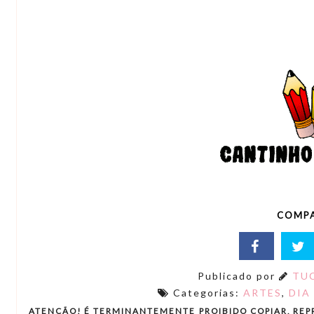
COMPA
Publicado por
TUC
Categorias:
ARTES
,
DIA
ATENÇÃO! É TERMINANTEMENTE PROIBIDO COPIAR, REP