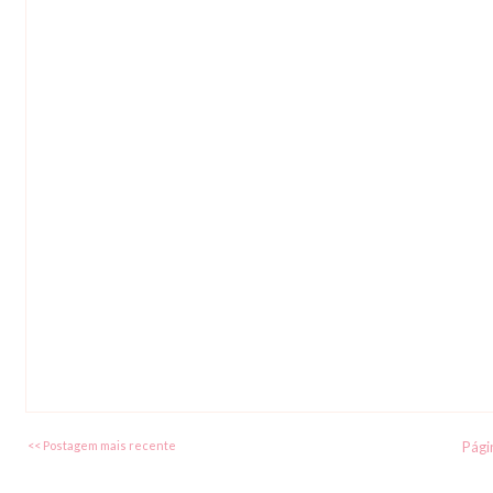
<< Postagem mais recente
Págin