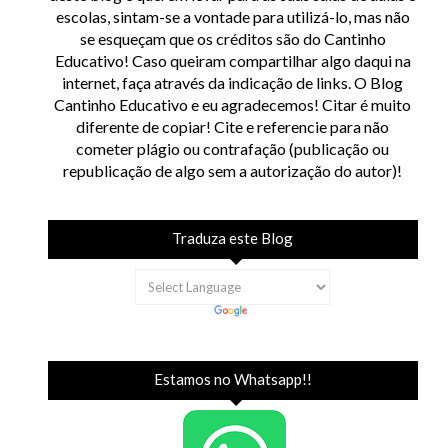
escolas, sintam-se a vontade para utilizá-lo, mas não
se esqueçam que os créditos são do Cantinho
Educativo! Caso queiram compartilhar algo daqui na
internet, faça através da indicação de links. O Blog
Cantinho Educativo e eu agradecemos! Citar é muito
diferente de copiar! Cite e referencie para não
cometer plágio ou contrafação (publicação ou
republicação de algo sem a autorização do autor)!
Traduza este Blog
Estamos no Whatsapp!!