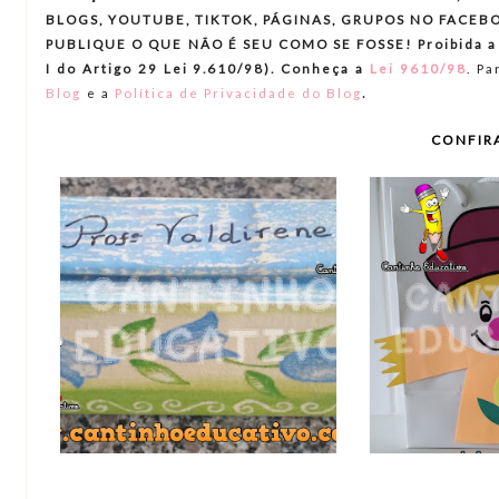
BLOGS, YOUTUBE, TIKTOK, PÁGINAS, GRUPOS NO FACEBO
PUBLIQUE O QUE NÃO É SEU COMO SE FOSSE! Proibida a re
I do Artigo 29 Lei 9.610/98). Conheça a
Lei 9610/98
.
Par
.
Blog
e a
Política de Privacidade do Blog
CONFIR