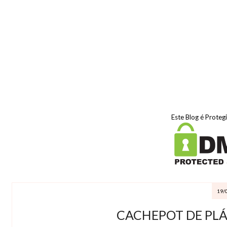
Este Blog é Proteg
19/
CACHEPOT DE PLÁ