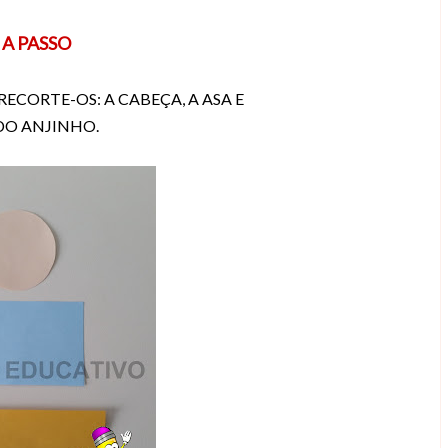
 A PASSO
RECORTE-OS: A CABEÇA, A ASA E
DO ANJINHO.