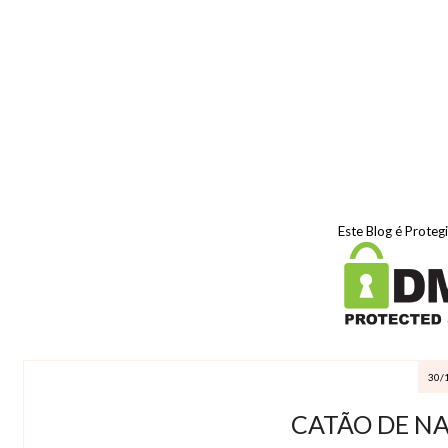
Este Blog é Proteg
30/
CATÃO DE NA