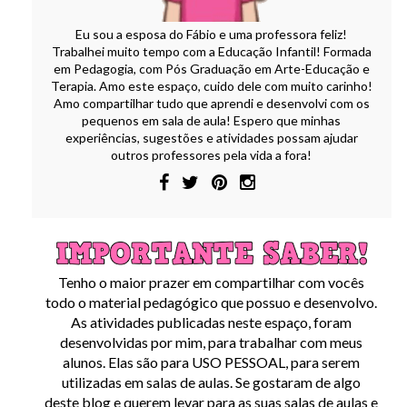
Eu sou a esposa do Fábio e uma professora feliz!
Trabalhei muito tempo com a Educação Infantil! Formada
em Pedagogia, com Pós Graduação em Arte-Educação e
Terapia. Amo este espaço, cuido dele com muito carinho!
Amo compartilhar tudo que aprendi e desenvolvi com os
pequenos em sala de aula! Espero que minhas
experiências, sugestões e atividades possam ajudar
outros professores pela vida a fora!
Tenho o maior prazer em compartilhar com vocês
todo o material pedagógico que possuo e desenvolvo.
As atividades publicadas neste espaço, foram
desenvolvidas por mim, para trabalhar com meus
alunos. Elas são para USO PESSOAL, para serem
utilizadas em salas de aulas. Se gostaram de algo
deste blog e querem levar para as suas salas de aulas e