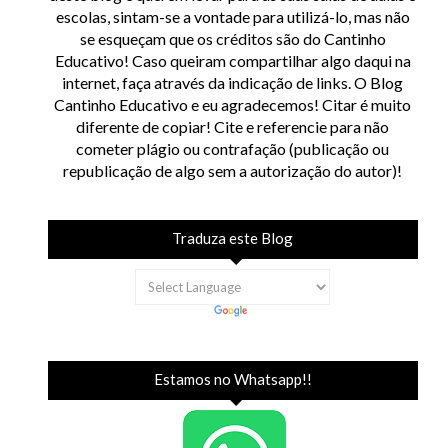
escolas, sintam-se a vontade para utilizá-lo, mas não
se esqueçam que os créditos são do Cantinho
Educativo! Caso queiram compartilhar algo daqui na
internet, faça através da indicação de links. O Blog
Cantinho Educativo e eu agradecemos! Citar é muito
diferente de copiar! Cite e referencie para não
cometer plágio ou contrafação (publicação ou
republicação de algo sem a autorização do autor)!
Traduza este Blog
Estamos no Whatsapp!!