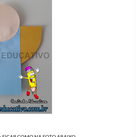
 FICAR COMO NA FOTO ABAIXO.