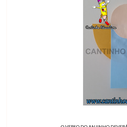
O VERSO DO ANJINHO DEVERÁ