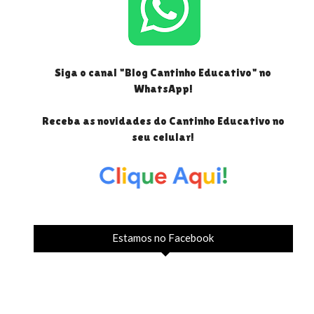
Siga o canal "Blog Cantinho Educativo" no
WhatsApp!
Receba as novidades do Cantinho Educativo no
seu celular!
Estamos no Facebook