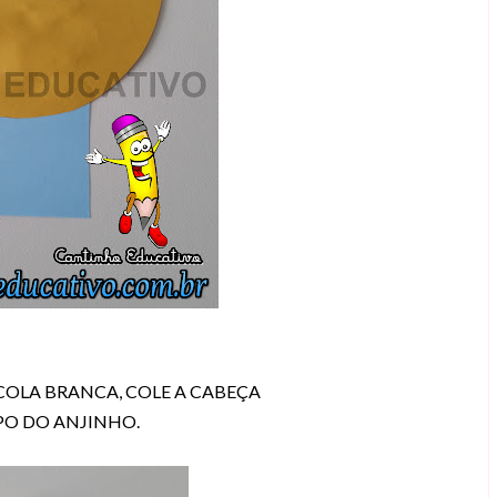
OLA BRANCA, COLE
A CABEÇA
PO DO ANJINHO.