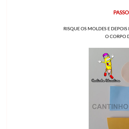
PASSO
RISQUE OS MOLDES E DEPOIS 
O CORPO 