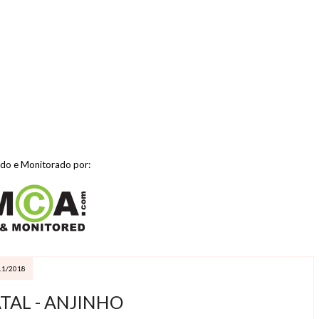
ido e Monitorado por:
11/2018
TAL - ANJINHO