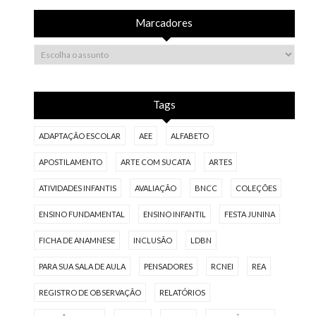
Marcadores
Tags
ADAPTAÇÃO ESCOLAR
AEE
ALFABETO
APOSTILAMENTO
ARTE COM SUCATA
ARTES
ATIVIDADES INFANTIS
AVALIAÇÃO
BNCC
COLEÇÕES
ENSINO FUNDAMENTAL
ENSINO INFANTIL
FESTA JUNINA
FICHA DE ANAMNESE
INCLUSÃO
LDBN
PARA SUA SALA DE AULA
PENSADORES
RCNEI
REA
REGISTRO DE OBSERVAÇÃO
RELATÓRIOS