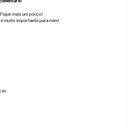
comentário
. Fique mais um pouco!
o é muito importante para mim!
cas.