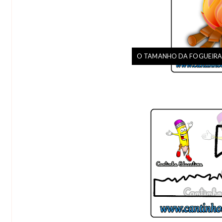
O TAMANHO DA FOGUEIRA