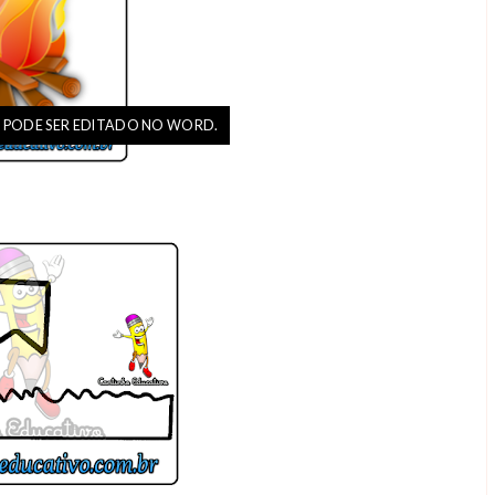
 PODE SER EDITADO NO WORD.