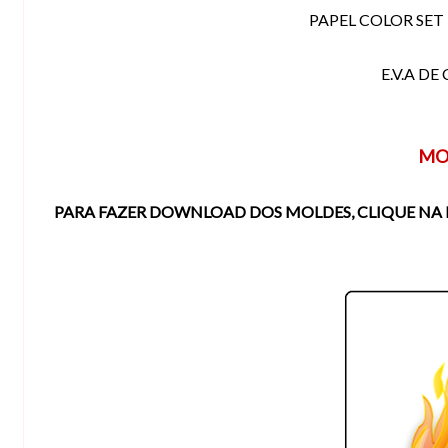
PAPEL COLOR SET
E.V.A DE
MO
PARA FAZER DOWNLOAD DOS MOLDES, CLIQUE NA 