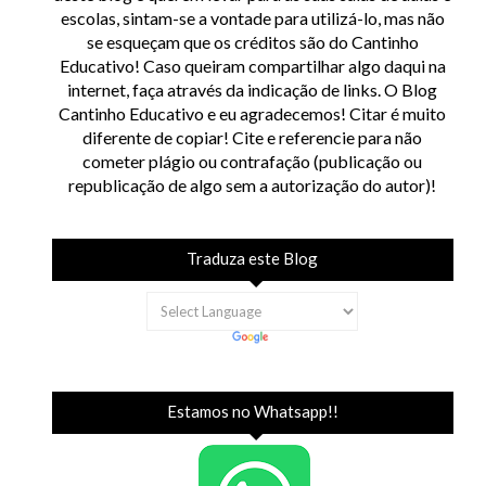
escolas, sintam-se a vontade para utilizá-lo, mas não
se esqueçam que os créditos são do Cantinho
Educativo! Caso queiram compartilhar algo daqui na
internet, faça através da indicação de links. O Blog
Cantinho Educativo e eu agradecemos! Citar é muito
diferente de copiar! Cite e referencie para não
cometer plágio ou contrafação (publicação ou
republicação de algo sem a autorização do autor)!
Traduza este Blog
Estamos no Whatsapp!!