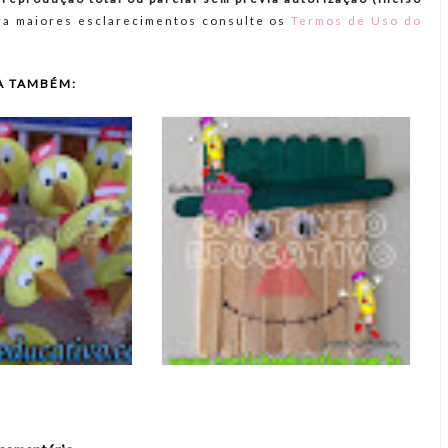
a maiores esclarecimentos consulte os
Termos de Uso do
A TAMBÉM: