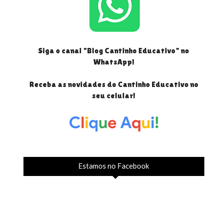
Siga o canal "Blog Cantinho Educativo" no
WhatsApp!
Receba as novidades do Cantinho Educativo no
seu celular!
Estamos no Facebook