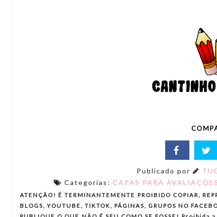
COMPA
Publicado por
TUC
Categorias:
CAPAS PARA AVALIAÇÕE
ATENÇÃO! É TERMINANTEMENTE PROIBIDO COPIAR, REP
BLOGS, YOUTUBE, TIKTOK, PÁGINAS, GRUPOS NO FACEBO
PUBLIQUE O QUE NÃO É SEU COMO SE FOSSE! Proibida a re