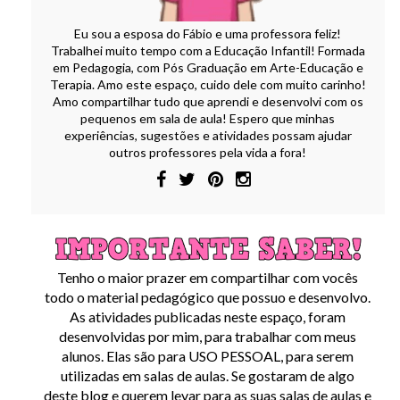
Eu sou a esposa do Fábio e uma professora feliz!
Trabalhei muito tempo com a Educação Infantil! Formada
em Pedagogia, com Pós Graduação em Arte-Educação e
Terapia. Amo este espaço, cuido dele com muito carinho!
Amo compartilhar tudo que aprendi e desenvolvi com os
pequenos em sala de aula! Espero que minhas
experiências, sugestões e atividades possam ajudar
outros professores pela vida a fora!
Tenho o maior prazer em compartilhar com vocês
todo o material pedagógico que possuo e desenvolvo.
As atividades publicadas neste espaço, foram
desenvolvidas por mim, para trabalhar com meus
alunos. Elas são para USO PESSOAL, para serem
utilizadas em salas de aulas. Se gostaram de algo
deste blog e querem levar para as suas salas de aulas e