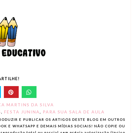
RTILHE!
A MARTINS DA SILVA
S
,
FESTA JUNINA
,
PARA SUA SALA DE AULA
RODUZIR E PUBLICAR OS ARTIGOS DESTE BLOG EM OUTROS
OK E WHATSAPP E DEMAIS MÍDIAS SOCIAIS! NÃO COPIE OU
produção total ou parcial sem prévia autorização (Inciso