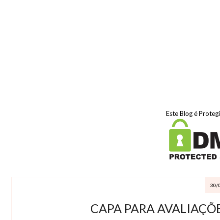
Este Blog é Proteg
30/
CAPA PARA AVALIAÇÕE