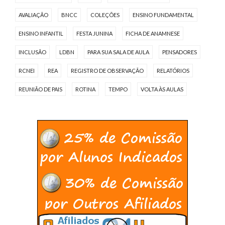
AVALIAÇÃO
BNCC
COLEÇÕES
ENSINO FUNDAMENTAL
ENSINO INFANTIL
FESTA JUNINA
FICHA DE ANAMNESE
INCLUSÃO
LDBN
PARA SUA SALA DE AULA
PENSADORES
RCNEI
REA
REGISTRO DE OBSERVAÇÃO
RELATÓRIOS
REUNIÃO DE PAIS
ROTINA
TEMPO
VOLTA ÀS AULAS