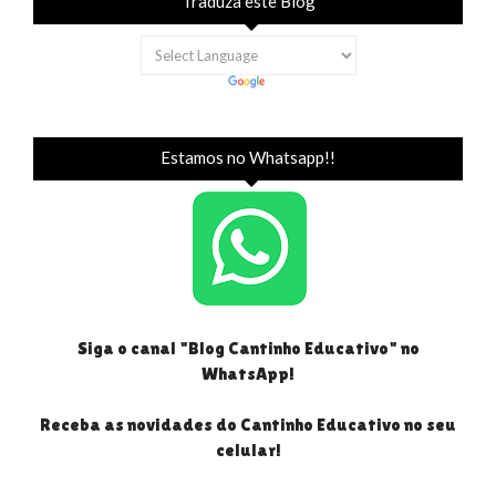
Traduza este Blog
Estamos no Whatsapp!!
Siga o canal "Blog Cantinho Educativo" no
WhatsApp!
Receba as novidades do Cantinho Educativo no seu
celular!