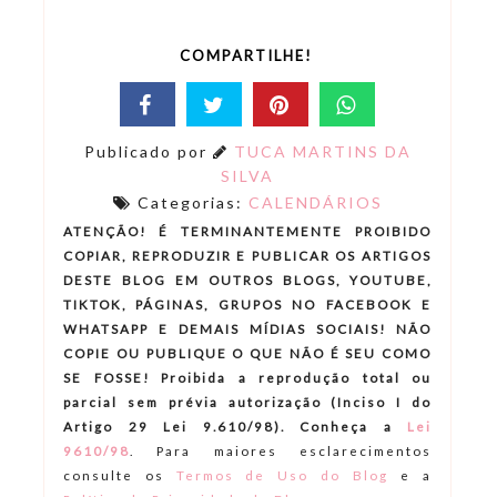
COMPARTILHE!
Publicado por
TUCA MARTINS DA
SILVA
Categorias:
CALENDÁRIOS
ATENÇÃO! É TERMINANTEMENTE PROIBIDO
COPIAR, REPRODUZIR E PUBLICAR OS ARTIGOS
DESTE BLOG EM OUTROS BLOGS, YOUTUBE,
TIKTOK, PÁGINAS, GRUPOS NO FACEBOOK E
WHATSAPP E DEMAIS MÍDIAS SOCIAIS! NÃO
COPIE OU PUBLIQUE O QUE NÃO É SEU COMO
SE FOSSE! Proibida a reprodução total ou
parcial sem prévia autorização (Inciso I do
Artigo 29 Lei 9.610/98). Conheça a
Lei
9610/98
.
Para maiores esclarecimentos
consulte os
Termos de Uso do Blog
e a