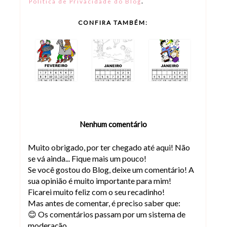
.
Política de Privacidade do Blog
CONFIRA TAMBÉM:
Nenhum comentário
Muito obrigado, por ter chegado até aqui! Não
se vá ainda... Fique mais um pouco!
Se você gostou do Blog, deixe um comentário! A
sua opinião é muito importante para mim!
Ficarei muito feliz com o seu recadinho!
Mas antes de comentar, é preciso saber que:
😊 Os comentários passam por um sistema de
moderação.