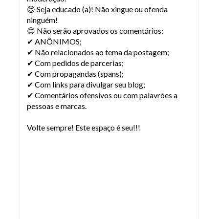
😊 Seja educado (a)! Não xingue ou ofenda
ninguém!
😊 Não serão aprovados os comentários:
✔ ANÔNIMOS;
✔ Não relacionados ao tema da postagem;
✔ Com pedidos de parcerias;
✔ Com propagandas (spans);
✔ Com links para divulgar seu blog;
✔ Comentários ofensivos ou com palavrões a
pessoas e marcas.
Volte sempre! Este espaço é seu!!!