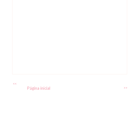
<<
Página inicial
>>