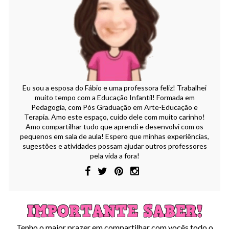
Eu sou a esposa do Fábio e uma professora feliz! Trabalhei
muito tempo com a Educação Infantil! Formada em
Pedagogia, com Pós Graduação em Arte-Educação e
Terapia. Amo este espaço, cuido dele com muito carinho!
Amo compartilhar tudo que aprendi e desenvolvi com os
pequenos em sala de aula! Espero que minhas experiências,
sugestões e atividades possam ajudar outros professores
pela vida a fora!
Tenho o maior prazer em compartilhar com vocês todo o