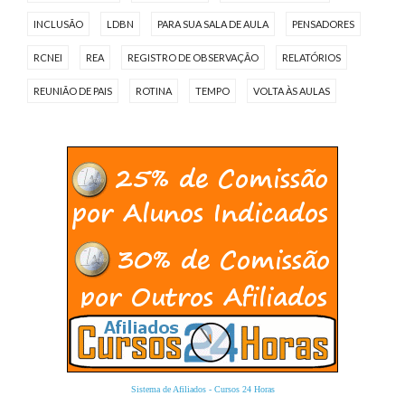
INCLUSÃO
LDBN
PARA SUA SALA DE AULA
PENSADORES
RCNEI
REA
REGISTRO DE OBSERVAÇÃO
RELATÓRIOS
REUNIÃO DE PAIS
ROTINA
TEMPO
VOLTA ÀS AULAS
Sistema de Afiliados
-
Cursos 24 Horas