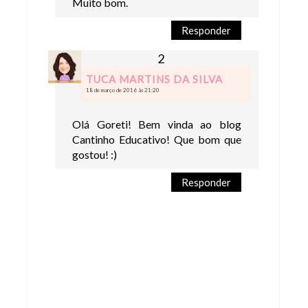
Muito bom.
Responder
TUCA MARTINS DA SILVA
18 de março de 2016 às 21:20
Olá Goreti! Bem vinda ao blog
Cantinho Educativo! Que bom que
gostou! :)
Responder