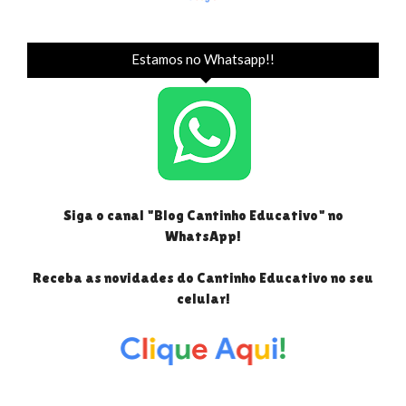
Estamos no Whatsapp!!
Siga o canal "Blog Cantinho Educativo" no
WhatsApp!
Receba as novidades do Cantinho Educativo no seu
celular!