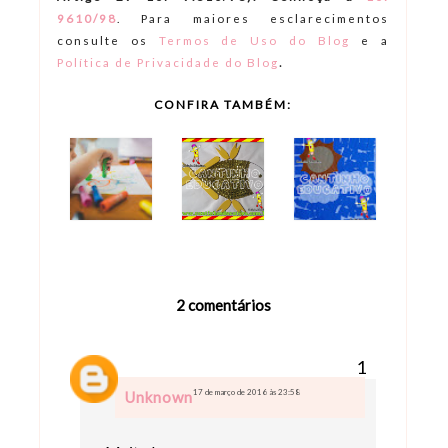
9610/98
.
Para maiores esclarecimentos
consulte os
Termos de Uso do Blog
e a
.
Política de Privacidade do Blog
CONFIRA TAMBÉM:
2 comentários
17 de março de 2016 às 23:58
Unknown