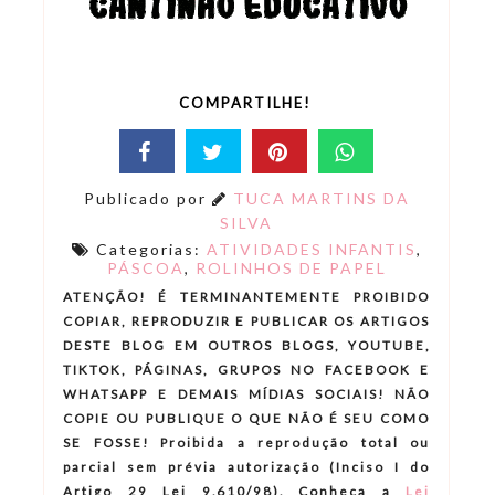
COMPARTILHE!
Publicado por
TUCA MARTINS DA
SILVA
Categorias:
ATIVIDADES INFANTIS
,
PÁSCOA
,
ROLINHOS DE PAPEL
ATENÇÃO! É TERMINANTEMENTE PROIBIDO
COPIAR, REPRODUZIR E PUBLICAR OS ARTIGOS
DESTE BLOG EM OUTROS BLOGS, YOUTUBE,
TIKTOK, PÁGINAS, GRUPOS NO FACEBOOK E
WHATSAPP E DEMAIS MÍDIAS SOCIAIS! NÃO
COPIE OU PUBLIQUE O QUE NÃO É SEU COMO
SE FOSSE! Proibida a reprodução total ou
parcial sem prévia autorização (Inciso I do
Artigo 29 Lei 9.610/98). Conheça a
Lei