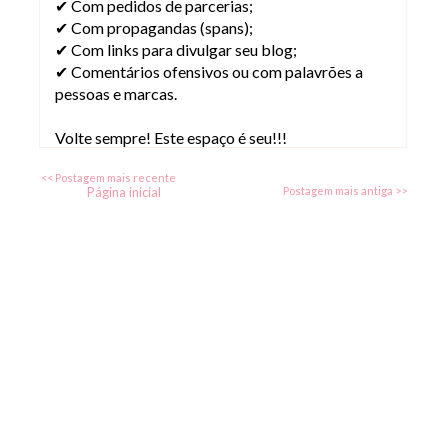
✔ Com pedidos de parcerias;
✔ Com propagandas (spans);
✔ Com links para divulgar seu blog;
✔ Comentários ofensivos ou com palavrões a
pessoas e marcas.
Volte sempre! Este espaço é seu!!!
<< Postagem mais recente
Página inicial
Postagem mais antiga >>