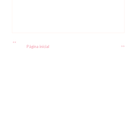
<<
Página inicial
>>