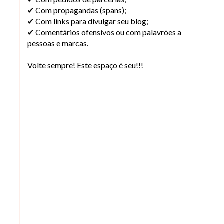
✔ Com propagandas (spans);
✔ Com links para divulgar seu blog;
✔ Comentários ofensivos ou com palavrões a
pessoas e marcas.
Volte sempre! Este espaço é seu!!!