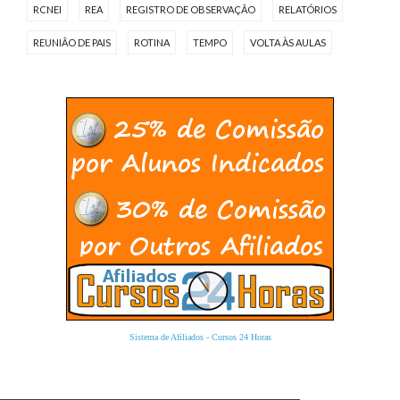
RCNEI
REA
REGISTRO DE OBSERVAÇÃO
RELATÓRIOS
REUNIÃO DE PAIS
ROTINA
TEMPO
VOLTA ÀS AULAS
Sistema de Afiliados
-
Cursos 24 Horas