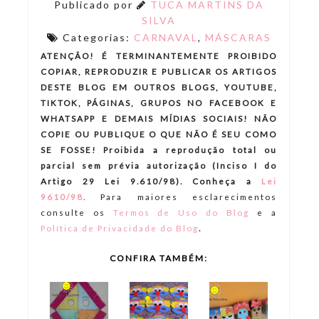
Publicado por
TUCA MARTINS DA
SILVA
Categorias:
CARNAVAL
,
MÁSCARAS
ATENÇÃO! É TERMINANTEMENTE PROIBIDO
COPIAR, REPRODUZIR E PUBLICAR OS ARTIGOS
DESTE BLOG EM OUTROS BLOGS, YOUTUBE,
TIKTOK, PÁGINAS, GRUPOS NO FACEBOOK E
WHATSAPP E DEMAIS MÍDIAS SOCIAIS! NÃO
COPIE OU PUBLIQUE O QUE NÃO É SEU COMO
SE FOSSE! Proibida a reprodução total ou
parcial sem prévia autorização (Inciso I do
Artigo 29 Lei 9.610/98). Conheça a
Lei
9610/98
.
Para maiores esclarecimentos
consulte os
Termos de Uso do Blog
e a
.
Política de Privacidade do Blog
CONFIRA TAMBÉM: