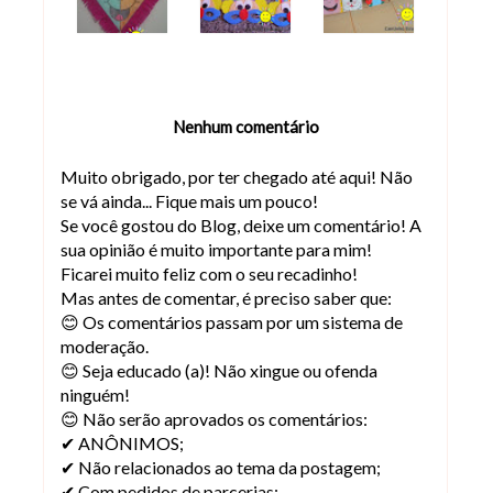
Nenhum comentário
Muito obrigado, por ter chegado até aqui! Não
se vá ainda... Fique mais um pouco!
Se você gostou do Blog, deixe um comentário! A
sua opinião é muito importante para mim!
Ficarei muito feliz com o seu recadinho!
Mas antes de comentar, é preciso saber que:
😊 Os comentários passam por um sistema de
moderação.
😊 Seja educado (a)! Não xingue ou ofenda
ninguém!
😊 Não serão aprovados os comentários:
✔ ANÔNIMOS;
✔ Não relacionados ao tema da postagem;
✔ Com pedidos de parcerias;