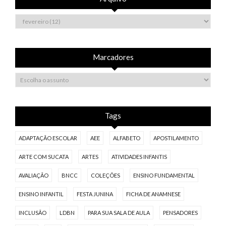
Marcadores
Tags
ADAPTAÇÃO ESCOLAR
AEE
ALFABETO
APOSTILAMENTO
ARTE COM SUCATA
ARTES
ATIVIDADES INFANTIS
AVALIAÇÃO
BNCC
COLEÇÕES
ENSINO FUNDAMENTAL
ENSINO INFANTIL
FESTA JUNINA
FICHA DE ANAMNESE
INCLUSÃO
LDBN
PARA SUA SALA DE AULA
PENSADORES