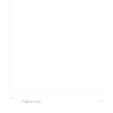
<<
Página inicial
>>