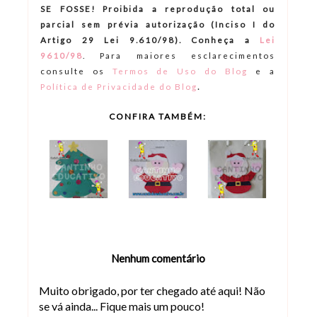
SE FOSSE! Proibida a reprodução total ou
parcial sem prévia autorização (Inciso I do
Artigo 29 Lei 9.610/98). Conheça a
Lei
9610/98
.
Para maiores esclarecimentos
consulte os
Termos de Uso do Blog
e a
.
Política de Privacidade do Blog
CONFIRA TAMBÉM:
Nenhum comentário
Muito obrigado, por ter chegado até aqui! Não
se vá ainda... Fique mais um pouco!