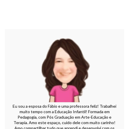
Eu sou a esposa do Fábio e uma professora feliz! Trabalhei
muito tempo com a Educação Infantil! Formada em
Pedagogia, com Pós Graduação em Arte-Educação e
Terapia. Amo este espaço, cuido dele com muito carinho!
Amo compartilhar tudo que aprendi e desenvolvi com os