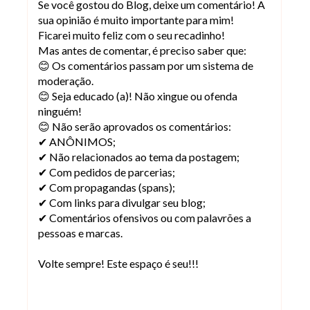
Se você gostou do Blog, deixe um comentário! A
sua opinião é muito importante para mim!
Ficarei muito feliz com o seu recadinho!
Mas antes de comentar, é preciso saber que:
😊 Os comentários passam por um sistema de
moderação.
😊 Seja educado (a)! Não xingue ou ofenda
ninguém!
😊 Não serão aprovados os comentários:
✔ ANÔNIMOS;
✔ Não relacionados ao tema da postagem;
✔ Com pedidos de parcerias;
✔ Com propagandas (spans);
✔ Com links para divulgar seu blog;
✔ Comentários ofensivos ou com palavrões a
pessoas e marcas.
Volte sempre! Este espaço é seu!!!