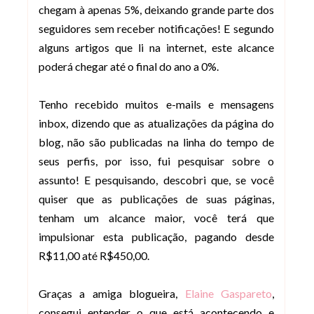
chegam à apenas 5%, deixando grande parte dos
seguidores sem receber notificações! E segundo
alguns artigos que li na internet, este alcance
poderá chegar até o final do ano a 0%.
Tenho recebido muitos e-mails e mensagens
inbox, dizendo que as atualizações da página do
blog, não são publicadas na linha do tempo de
seus perfis, por isso, fui pesquisar sobre o
assunto! E pesquisando, descobri que, se você
quiser que as publicações de suas páginas,
tenham um alcance maior, você terá que
impulsionar esta publicação, pagando desde
R$11,00 até R$450,00.
Graças a amiga blogueira,
Elaine Gaspareto
,
consegui entender o que está acontecendo e