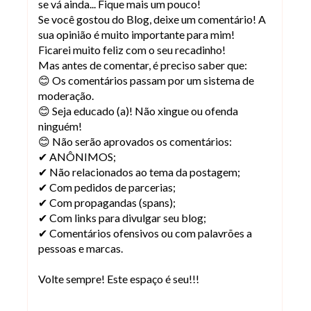
se vá ainda... Fique mais um pouco!
Se você gostou do Blog, deixe um comentário! A
sua opinião é muito importante para mim!
Ficarei muito feliz com o seu recadinho!
Mas antes de comentar, é preciso saber que:
😊 Os comentários passam por um sistema de
moderação.
😊 Seja educado (a)! Não xingue ou ofenda
ninguém!
😊 Não serão aprovados os comentários:
✔ ANÔNIMOS;
✔ Não relacionados ao tema da postagem;
✔ Com pedidos de parcerias;
✔ Com propagandas (spans);
✔ Com links para divulgar seu blog;
✔ Comentários ofensivos ou com palavrões a
pessoas e marcas.
Volte sempre! Este espaço é seu!!!