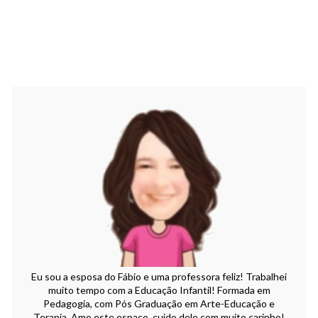
Eu sou a esposa do Fábio e uma professora feliz! Trabalhei
muito tempo com a Educação Infantil! Formada em
Pedagogia, com Pós Graduação em Arte-Educação e
Terapia. Amo este espaço, cuido dele com muito carinho!