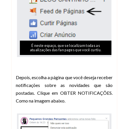
É neste espaço, que se localizam todas as
atualizações das fan pages que você curtiu.
Depois, escolha a página que você deseja receber
notificações sobre as novidades que são
postadas. Clique em OBTER NOTIFICAÇÕES.
Como na imagem abaixo.