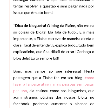
tentar resolver a questão e sem pagar nada por
isso, o que é muito bom!
*
Dica de blogueira!
O blog da Elaine, não ensina
só coisas de blogs! Ela fala de tudo... E o mais
importante, a Elaine escreve de maneira direta e
clara, fácil de entender. E explica tudo... tudo bem
explicadinho, que fica difícil de errar! Conheça o
blog dela! Eu tô sempre lá!!!
Bom, mas vamos ao que interessa! Nesta
postagem que a Elaine fez em seu blog:
como
fazer a fanpage atingir mais pessoas sem pagar
por isso
, ela ensinou como nós blogueiros, que
administramos páginas dos nossos blogs no
facebook, podemos aumentar o alcance de