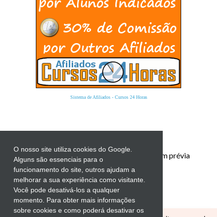
Sistema de Afiliados
-
Cursos 24 Horas
O nosso site utiliza cookies do Google.
Proibida a reprodução total ou parcial sem prévia
Alguns são essenciais para o
autorização.
funcionamento do site, outros ajudam a
melhorar a sua experiência como visitante.
Você pode desativá-los a qualquer
momento. Para obter mais informações
sobre cookies e como poderá desativar os