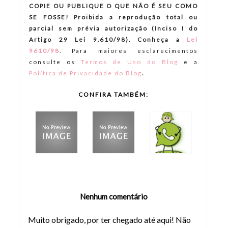
COPIE OU PUBLIQUE O QUE NÃO É SEU COMO
SE FOSSE! Proibida a reprodução total ou
parcial sem prévia autorização (Inciso I do
Artigo 29 Lei 9.610/98). Conheça a
Lei
9610/98
.
Para maiores esclarecimentos
consulte os
Termos de Uso do Blog
e a
.
Política de Privacidade do Blog
CONFIRA TAMBÉM:
Nenhum comentário
Muito obrigado, por ter chegado até aqui! Não