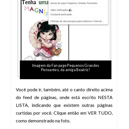
Imagem da Fan page Pequenos Grandes
Pensantes, da amiga Beatriz!
Você pode ir, também, até o canto direito acima
do feed de páginas, onde está escrito NESTA
LISTA, indicando que existem outras páginas
curtidas por você. Clique então em VER TUDO,
como demonstrado na foto.