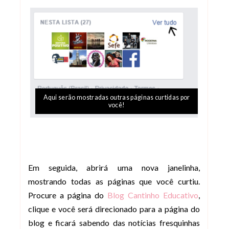
Aqui serão mostradas outras páginas curtidas por
você!
Em seguida, abrirá uma nova janelinha,
mostrando todas as páginas que você curtiu.
Procure a página do
Blog Cantinho Educativo
,
clique e você será direcionado para a página do
blog e ficará sabendo das notícias fresquinhas