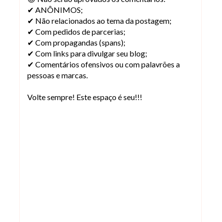
✔ ANÔNIMOS;
✔ Não relacionados ao tema da postagem;
✔ Com pedidos de parcerias;
✔ Com propagandas (spans);
✔ Com links para divulgar seu blog;
✔ Comentários ofensivos ou com palavrões a
pessoas e marcas.
Volte sempre! Este espaço é seu!!!