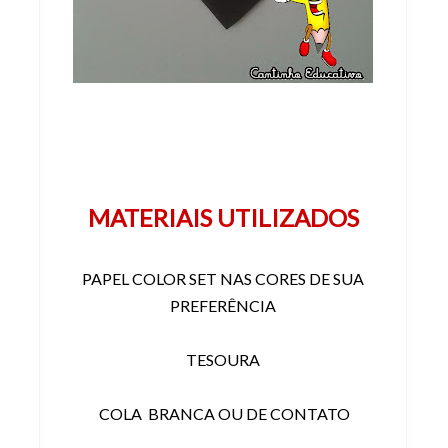
MATERIAIS UTILIZADOS
PAPEL COLOR SET NAS CORES DE SUA
PREFERÊNCIA
TESOURA
COLA BRANCA OU DE CONTATO