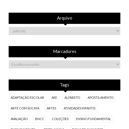
Arquivo
Marcadores
Tags
ADAPTAÇÃO ESCOLAR
AEE
ALFABETO
APOSTILAMENTO
ARTE COM SUCATA
ARTES
ATIVIDADES INFANTIS
AVALIAÇÃO
BNCC
COLEÇÕES
ENSINO FUNDAMENTAL