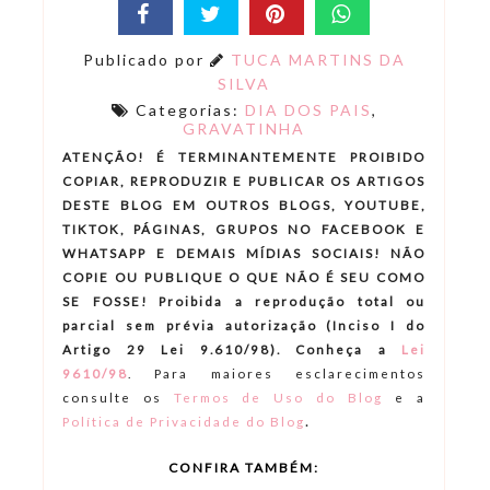
Publicado por
TUCA MARTINS DA
SILVA
Categorias:
DIA DOS PAIS
,
GRAVATINHA
ATENÇÃO! É TERMINANTEMENTE PROIBIDO
COPIAR, REPRODUZIR E PUBLICAR OS ARTIGOS
DESTE BLOG EM OUTROS BLOGS, YOUTUBE,
TIKTOK, PÁGINAS, GRUPOS NO FACEBOOK E
WHATSAPP E DEMAIS MÍDIAS SOCIAIS! NÃO
COPIE OU PUBLIQUE O QUE NÃO É SEU COMO
SE FOSSE! Proibida a reprodução total ou
parcial sem prévia autorização (Inciso I do
Artigo 29 Lei 9.610/98). Conheça a
Lei
9610/98
.
Para maiores esclarecimentos
consulte os
Termos de Uso do Blog
e a
.
Política de Privacidade do Blog
CONFIRA TAMBÉM: