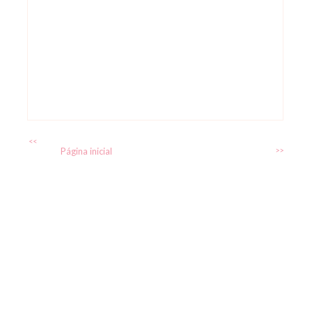
<<
Página inicial
>>