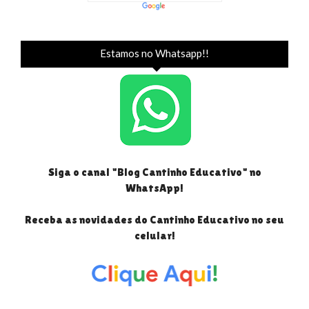
Estamos no Whatsapp!!
Siga o canal "Blog Cantinho Educativo" no
WhatsApp!
Receba as novidades do Cantinho Educativo no seu
celular!