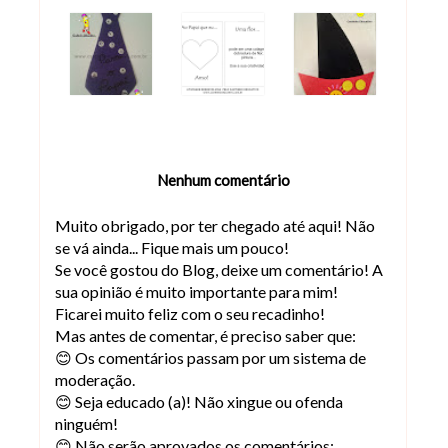
Nenhum comentário
Muito obrigado, por ter chegado até aqui! Não
se vá ainda... Fique mais um pouco!
Se você gostou do Blog, deixe um comentário! A
sua opinião é muito importante para mim!
Ficarei muito feliz com o seu recadinho!
Mas antes de comentar, é preciso saber que:
😊 Os comentários passam por um sistema de
moderação.
😊 Seja educado (a)! Não xingue ou ofenda
ninguém!
😊 Não serão aprovados os comentários: