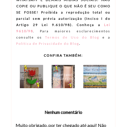
COPIE OU PUBLIQUE O QUE NÃO É SEU COMO
SE FOSSE! Proibida a reprodução total ou
parcial sem prévia autorização (Inciso I do
Artigo 29 Lei 9.610/98). Conheça a
Lei
9610/98
.
Para maiores esclarecimentos
consulte os
Termos de Uso do Blog
e a
.
Política de Privacidade do Blog
CONFIRA TAMBÉM:
Nenhum comentário
Muito obrigado, por ter chegado até aqui! Não