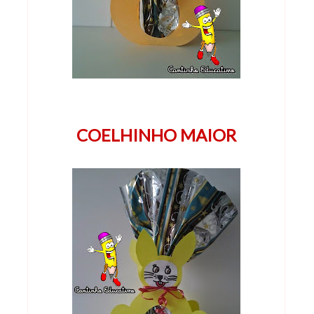
COELHINHO MAIOR