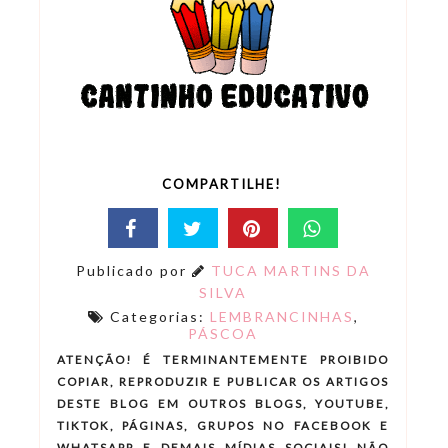
COMPARTILHE!
Publicado por
TUCA MARTINS DA
SILVA
Categorias:
LEMBRANCINHAS
,
PÁSCOA
ATENÇÃO! É TERMINANTEMENTE PROIBIDO
COPIAR, REPRODUZIR E PUBLICAR OS ARTIGOS
DESTE BLOG EM OUTROS BLOGS, YOUTUBE,
TIKTOK, PÁGINAS, GRUPOS NO FACEBOOK E
WHATSAPP E DEMAIS MÍDIAS SOCIAIS! NÃO