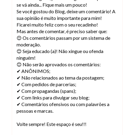
se vá ainda... Fique mais um pouco!
Se você gostou do Blog, deixe um comentário! A
sua opinião é muito importante para mim!
Ficarei muito feliz com o seu recadinho!
Mas antes de comentar, é preciso saber que:
😊 Os comentários passam por um sistema de
moderação.
😊 Seja educado (a)! Não xingue ou ofenda
ninguém!
😊 Não serão aprovados os comentários:
✔ ANÔNIMOS;
✔ Não relacionados ao tema da postagem;
✔ Com pedidos de parcerias;
✔ Com propagandas (spans);
✔ Com links para divulgar seu blog;
✔ Comentários ofensivos ou com palavrões a
pessoas e marcas.
Volte sempre! Este espaço é seu!!!