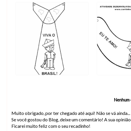
Nenhum 
Muito obrigado, por ter chegado até aqui! Não se vá ainda..
Se você gostou do Blog, deixe um comentário! A sua opiniã
Ficarei muito feliz com o seu recadinho!