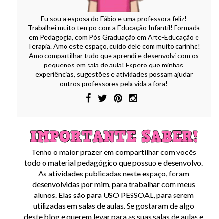
Eu sou a esposa do Fábio e uma professora feliz!
Trabalhei muito tempo com a Educação Infantil! Formada
em Pedagogia, com Pós Graduação em Arte-Educação e
Terapia. Amo este espaço, cuido dele com muito carinho!
Amo compartilhar tudo que aprendi e desenvolvi com os
pequenos em sala de aula! Espero que minhas
experiências, sugestões e atividades possam ajudar
outros professores pela vida a fora!
Tenho o maior prazer em compartilhar com vocês
todo o material pedagógico que possuo e desenvolvo.
As atividades publicadas neste espaço, foram
desenvolvidas por mim, para trabalhar com meus
alunos. Elas são para USO PESSOAL, para serem
utilizadas em salas de aulas. Se gostaram de algo
deste blog e querem levar para as suas salas de aulas e