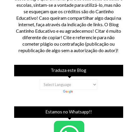
escolas, sintam-se a vontade para utilizá-lo, mas não
se esqueçam que os créditos são do Cantinho
Educativo! Caso queiram compartilhar algo daqui na
internet, faça através da indicação de links. O Blog
Cantinho Educativo e eu agradecemos! Citar é muito
diferente de copiar! Cite e referencie para não
cometer plágio ou contrafação (publicação ou
republicação de algo sem a autorização do autor)!
Traduza este Blog
Estamos no Whatsapp!!