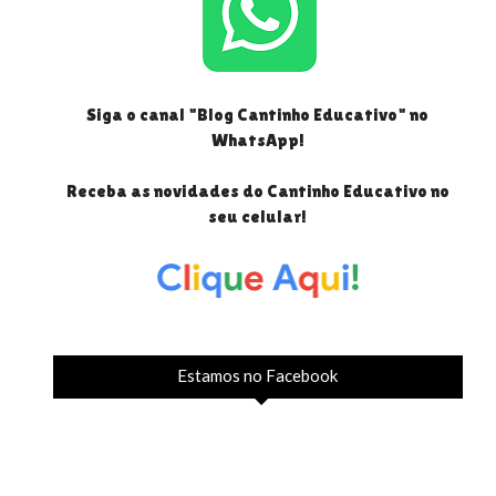
Siga o canal "Blog Cantinho Educativo" no
WhatsApp!
Receba as novidades do Cantinho Educativo no
seu celular!
Estamos no Facebook