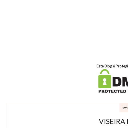
Este Blog é Proteg
19/
VISEIRA