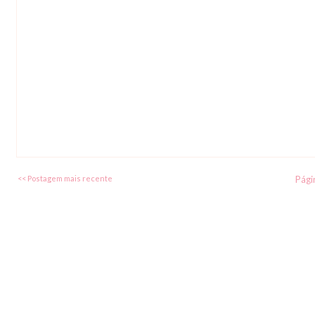
<< Postagem mais recente
Págin