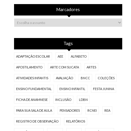
Marcadores
Tags
ADAPTAÇÃO ESCOLAR
AEE
ALFABETO
APOSTILAMENTO
ARTE COM SUCATA
ARTES
ATIVIDADES INFANTIS
AVALIAÇÃO
BNCC
COLEÇÕES
ENSINO FUNDAMENTAL
ENSINO INFANTIL
FESTA JUNINA
FICHA DE ANAMNESE
INCLUSÃO
LDBN
PARA SUA SALA DE AULA
PENSADORES
RCNEI
REA
REGISTRO DE OBSERVAÇÃO
RELATÓRIOS