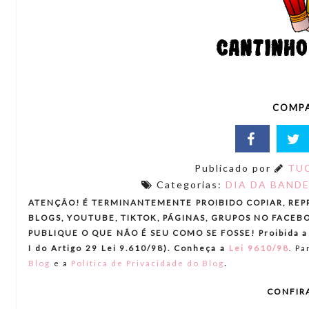
COMPA
Publicado por
TUC
Categorias:
DIA DA BAND
ATENÇÃO! É TERMINANTEMENTE PROIBIDO COPIAR, REP
BLOGS, YOUTUBE, TIKTOK, PÁGINAS, GRUPOS NO FACEBO
PUBLIQUE O QUE NÃO É SEU COMO SE FOSSE! Proibida a re
I do Artigo 29 Lei 9.610/98). Conheça a
Lei 9610/98
.
Par
.
Blog
e a
Política de Privacidade do Blog
CONFIR