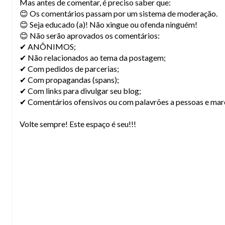
Mas antes de comentar, é preciso saber que:
😊 Os comentários passam por um sistema de moderação.
😊 Seja educado (a)! Não xingue ou ofenda ninguém!
😊 Não serão aprovados os comentários:
✔ ANÔNIMOS;
✔ Não relacionados ao tema da postagem;
✔ Com pedidos de parcerias;
✔ Com propagandas (spans);
✔ Com links para divulgar seu blog;
✔ Comentários ofensivos ou com palavrões a pessoas e mar
Volte sempre! Este espaço é seu!!!