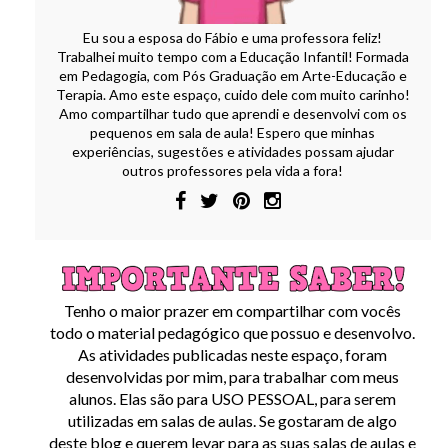
Eu sou a esposa do Fábio e uma professora feliz!
Trabalhei muito tempo com a Educação Infantil! Formada
em Pedagogia, com Pós Graduação em Arte-Educação e
Terapia. Amo este espaço, cuido dele com muito carinho!
Amo compartilhar tudo que aprendi e desenvolvi com os
pequenos em sala de aula! Espero que minhas
experiências, sugestões e atividades possam ajudar
outros professores pela vida a fora!
Tenho o maior prazer em compartilhar com vocês
todo o material pedagógico que possuo e desenvolvo.
As atividades publicadas neste espaço, foram
desenvolvidas por mim, para trabalhar com meus
alunos. Elas são para USO PESSOAL, para serem
utilizadas em salas de aulas. Se gostaram de algo
deste blog e querem levar para as suas salas de aulas e