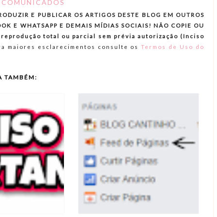
:
COMUNICADOS
RODUZIR E PUBLICAR OS ARTIGOS DESTE BLOG EM OUTROS
OK E WHATSAPP E DEMAIS MÍDIAS SOCIAIS! NÃO COPIE OU
produção total ou parcial sem prévia autorização (Inciso
a maiores esclarecimentos consulte os
Termos de Uso do
A TAMBÉM: