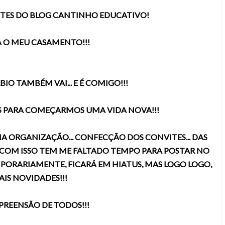
ANTES DO BLOG CANTINHO EDUCATIVO!
A O MEU CASAMENTO!!!
BIO TAMBÉM VAI... E É COMIGO!!!
OS PARA COMEÇARMOS UMA VIDA NOVA!!!
A ORGANIZAÇÃO... CONFECÇÃO DOS CONVITES... DAS
E COM ISSO TEM ME FALTADO TEMPO PARA POSTAR NO
PORARIAMENTE, FICARÁ EM HIATUS, MAS LOGO LOGO,
IS NOVIDADES!!!
REENSÃO DE TODOS!!!