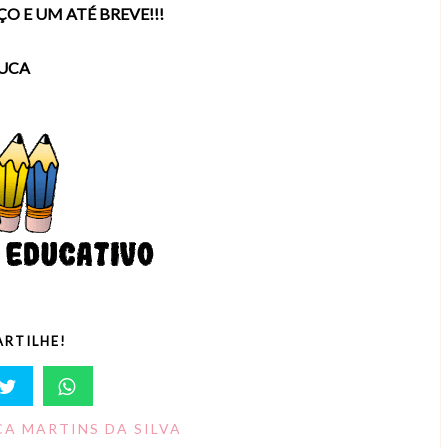
 E UM ATÉ BREVE!!!
UCA
RTILHE!
A MARTINS DA SILVA