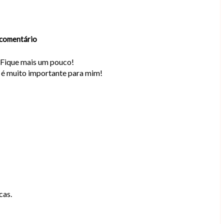
comentário
. Fique mais um pouco!
o é muito importante para mim!
cas.