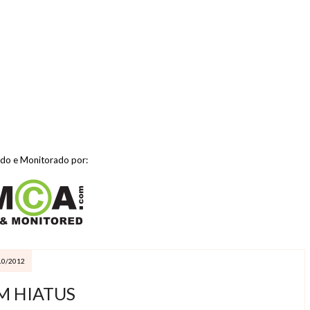
ido e Monitorado por:
10/2012
M HIATUS