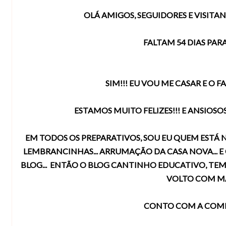
OLÁ AMIGOS, SEGUIDORES E VISIT
FALTAM 54 DIAS PAR
SIM!!! EU VOU ME CASAR E O FA
ESTAMOS MUITO FELIZES!!! E ANSIOS
EM TODOS OS PREPARATIVOS, SOU EU QUEM ESTÁ N
LEMBRANCINHAS... ARRUMAÇÃO DA CASA NOVA... 
BLOG... ENTÃO O BLOG CANTINHO EDUCATIVO, TEM
VOLTO COM MA
CONTO COM A COMP