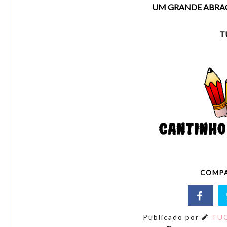
UM GRANDE ABRAÇO
T
COMPA
Publicado por
TUC