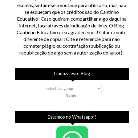
escolas, sintam-se a vontade para utilizá-lo, mas não
se esqueçam que os créditos são do Cantinho
Educativo! Caso queiram compartilhar algo daqui na
internet, faça através da indicação de links. O Blog
Cantinho Educativo e eu agradecemos! Citar é muito
diferente de copiar! Cite e referencie para não
cometer plágio ou contrafação (publicação ou
republicação de algo sem a autorização do autor)!
Traduza este Blog
Estamos no Whatsapp!!