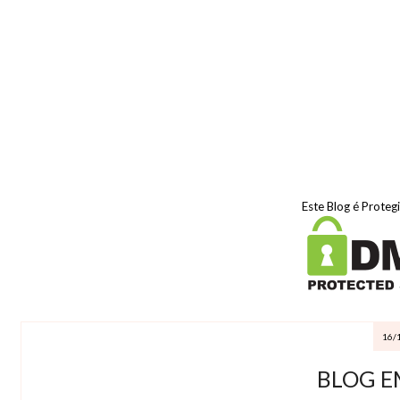
Este Blog é Proteg
16/
BLOG E