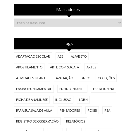
Marcadores
Tags
ADAPTAÇÃO ESCOLAR
AEE
ALFABETO
APOSTILAMENTO
ARTE COM SUCATA
ARTES
ATIVIDADES INFANTIS
AVALIAÇÃO
BNCC
COLEÇÕES
ENSINO FUNDAMENTAL
ENSINO INFANTIL
FESTA JUNINA
FICHA DE ANAMNESE
INCLUSÃO
LDBN
PARA SUA SALA DE AULA
PENSADORES
RCNEI
REA
REGISTRO DE OBSERVAÇÃO
RELATÓRIOS