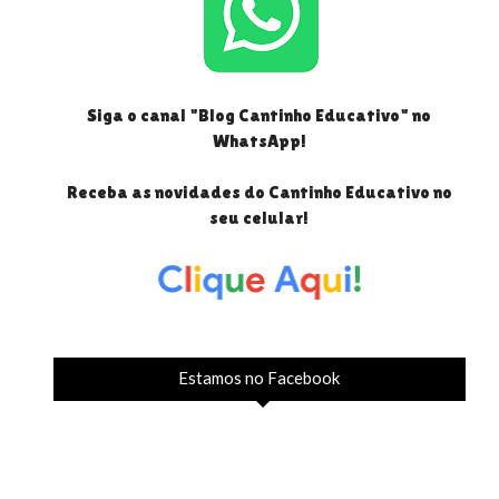
Siga o canal "Blog Cantinho Educativo" no
WhatsApp!
Receba as novidades do Cantinho Educativo no
seu celular!
Estamos no Facebook