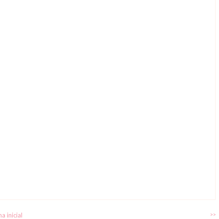
a inicial
>>