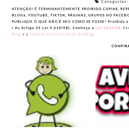
Categorias
ATENÇÃO! É TERMINANTEMENTE PROIBIDO COPIAR, REP
BLOGS, YOUTUBE, TIKTOK, PÁGINAS, GRUPOS NO FACEBO
PUBLIQUE O QUE NÃO É SEU COMO SE FOSSE! Proibida a re
I do Artigo 29 Lei 9.610/98). Conheça a
Lei 9610/98
.
Par
.
Blog
e a
Política de Privacidade do Blog
CONFIR