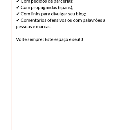
✔ Com pedidos de parcerias;
✔ Com propagandas (spans);
✔ Com links para divulgar seu blog;
✔ Comentários ofensivos ou com palavrões a
pessoas e marcas.
Volte sempre! Este espaço é seu!!!