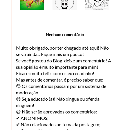
Nenhum comentário
Muito obrigado, por ter chegado até aqui! Não
se vá ainda... Fique mais um pouco!
Se você gostou do Blog, deixe um comentário! A
sua opinião é muito importante para mim!
Ficarei muito feliz com o seu recadinho!
Mas antes de comentar, é preciso saber que:
😊 Os comentários passam por um sistema de
moderação.
😊 Seja educado (a)! Não xingue ou ofenda
ninguém!
😊 Não serão aprovados os comentários:
✔ ANÔNIMOS;
✔ Não relacionados ao tema da postagem;