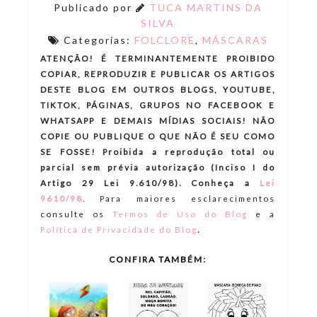
Publicado por
TUCA MARTINS DA
SILVA
Categorias:
FOLCLORE
,
MÁSCARAS
ATENÇÃO! É TERMINANTEMENTE PROIBIDO
COPIAR, REPRODUZIR E PUBLICAR OS ARTIGOS
DESTE BLOG EM OUTROS BLOGS, YOUTUBE,
TIKTOK, PÁGINAS, GRUPOS NO FACEBOOK E
WHATSAPP E DEMAIS MÍDIAS SOCIAIS! NÃO
COPIE OU PUBLIQUE O QUE NÃO É SEU COMO
SE FOSSE! Proibida a reprodução total ou
parcial sem prévia autorização (Inciso I do
Artigo 29 Lei 9.610/98). Conheça a
Lei
9610/98
.
Para maiores esclarecimentos
consulte os
Termos de Uso do Blog
e a
.
Política de Privacidade do Blog
CONFIRA TAMBÉM: