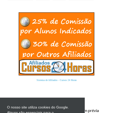
Sistema de Afiliados
-
Cursos 24 Horas
O nosso site utiliza cookies do Google.
Proibida a reprodução total ou parcial sem prévia
Alguns são essenciais para o