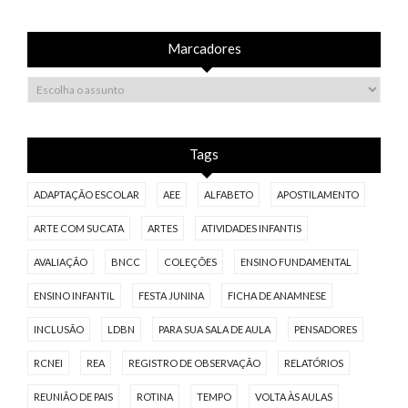
Marcadores
Tags
ADAPTAÇÃO ESCOLAR
AEE
ALFABETO
APOSTILAMENTO
ARTE COM SUCATA
ARTES
ATIVIDADES INFANTIS
AVALIAÇÃO
BNCC
COLEÇÕES
ENSINO FUNDAMENTAL
ENSINO INFANTIL
FESTA JUNINA
FICHA DE ANAMNESE
INCLUSÃO
LDBN
PARA SUA SALA DE AULA
PENSADORES
RCNEI
REA
REGISTRO DE OBSERVAÇÃO
RELATÓRIOS
REUNIÃO DE PAIS
ROTINA
TEMPO
VOLTA ÀS AULAS