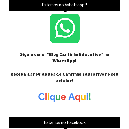
Estamos no Whatsapp!!
Siga o canal "Blog Cantinho Educativo" no
WhatsApp!
Receba as novidades do Cantinho Educativo no seu
celular!
Estamos no Facebook