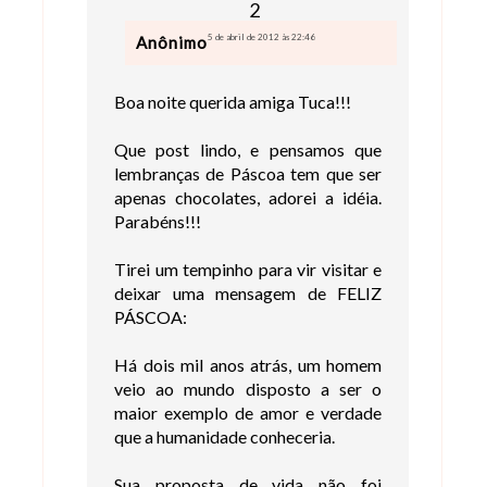
5 de abril de 2012 às 22:46
Anônimo
Boa noite querida amiga Tuca!!!
Que post lindo, e pensamos que
lembranças de Páscoa tem que ser
apenas chocolates, adorei a idéia.
Parabéns!!!
Tirei um tempinho para vir visitar e
deixar uma mensagem de FELIZ
PÁSCOA:
Há dois mil anos atrás, um homem
veio ao mundo disposto a ser o
maior exemplo de amor e verdade
que a humanidade conheceria.
Sua proposta de vida não foi