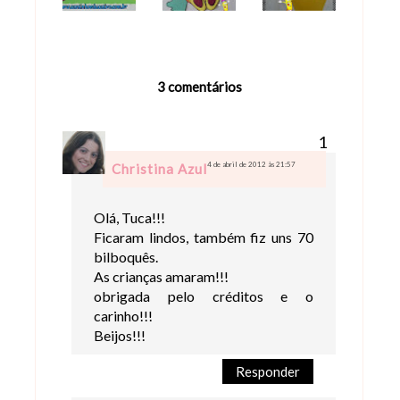
3 comentários
4 de abril de 2012 às 21:57
Christina Azul
Olá, Tuca!!!
Ficaram lindos, também fiz uns 70
bilboquês.
As crianças amaram!!!
obrigada pelo créditos e o
carinho!!!
Beijos!!!
Responder