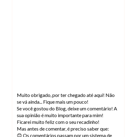
Muito obrigado, por ter chegado até aqui! Não
se vá ainda... Fique mais um pouco!
Se você gostou do Blog, deixe um comentário! A
sua opinião é muito importante para mim!
Ficarei muito feliz com o seu recadinho!
Mas antes de comentar, é preciso saber que:
😊 Os comentários passam por um sistema de