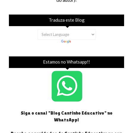
Traduza este Blog
Estamos no Whatsapp!!
Siga o canal "Blog Cantinho Educativo" no
WhatsApp!