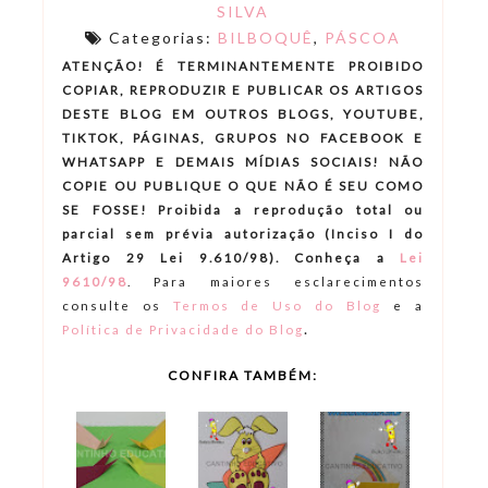
SILVA
Categorias:
BILBOQUÊ
,
PÁSCOA
ATENÇÃO! É TERMINANTEMENTE PROIBIDO
COPIAR, REPRODUZIR E PUBLICAR OS ARTIGOS
DESTE BLOG EM OUTROS BLOGS, YOUTUBE,
TIKTOK, PÁGINAS, GRUPOS NO FACEBOOK E
WHATSAPP E DEMAIS MÍDIAS SOCIAIS! NÃO
COPIE OU PUBLIQUE O QUE NÃO É SEU COMO
SE FOSSE! Proibida a reprodução total ou
parcial sem prévia autorização (Inciso I do
Artigo 29 Lei 9.610/98). Conheça a
Lei
9610/98
.
Para maiores esclarecimentos
consulte os
Termos de Uso do Blog
e a
.
Política de Privacidade do Blog
CONFIRA TAMBÉM: