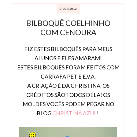
04/04/2012
BILBOQUÊ COELHINHO
COM CENOURA
FIZ ESTES BILBOQUÊS PARA MEUS
ALUNOS E ELES AMARAM!
ESTES BILBOQUÊS FORAM FEITOS COM
GARRAFA PET E E.V.A.
A CRIAÇÃO É DA CHRISTINA, OS
CRÉDITOS SÃO TODOS DELA! OS
MOLDES VOCÊS PODEM PEGAR NO
BLOG
CHRISTINA AZUL
!