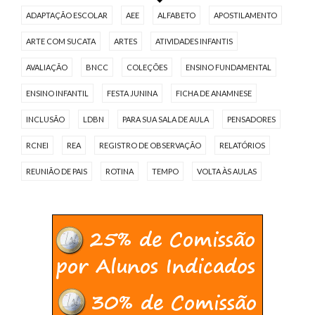
ADAPTAÇÃO ESCOLAR
AEE
ALFABETO
APOSTILAMENTO
ARTE COM SUCATA
ARTES
ATIVIDADES INFANTIS
AVALIAÇÃO
BNCC
COLEÇÕES
ENSINO FUNDAMENTAL
ENSINO INFANTIL
FESTA JUNINA
FICHA DE ANAMNESE
INCLUSÃO
LDBN
PARA SUA SALA DE AULA
PENSADORES
RCNEI
REA
REGISTRO DE OBSERVAÇÃO
RELATÓRIOS
REUNIÃO DE PAIS
ROTINA
TEMPO
VOLTA ÀS AULAS