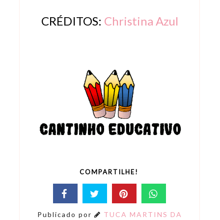
CRÉDITOS:
Christina Azul
COMPARTILHE!
Publicado por
TUCA MARTINS DA