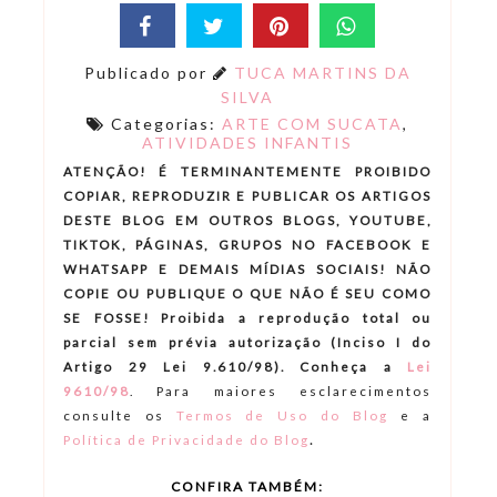
Publicado por
TUCA MARTINS DA
SILVA
Categorias:
ARTE COM SUCATA
,
ATIVIDADES INFANTIS
ATENÇÃO! É TERMINANTEMENTE PROIBIDO
COPIAR, REPRODUZIR E PUBLICAR OS ARTIGOS
DESTE BLOG EM OUTROS BLOGS, YOUTUBE,
TIKTOK, PÁGINAS, GRUPOS NO FACEBOOK E
WHATSAPP E DEMAIS MÍDIAS SOCIAIS! NÃO
COPIE OU PUBLIQUE O QUE NÃO É SEU COMO
SE FOSSE! Proibida a reprodução total ou
parcial sem prévia autorização (Inciso I do
Artigo 29 Lei 9.610/98). Conheça a
Lei
9610/98
.
Para maiores esclarecimentos
consulte os
Termos de Uso do Blog
e a
.
Política de Privacidade do Blog
CONFIRA TAMBÉM: