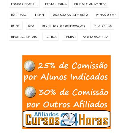
ENSINO INFANTIL
FESTA JUNINA
FICHA DE ANAMNESE
INCLUSÃO
LDBN
PARA SUA SALA DE AULA
PENSADORES
RCNEI
REA
REGISTRO DE OBSERVAÇÃO
RELATÓRIOS
REUNIÃO DE PAIS
ROTINA
TEMPO
VOLTA ÀS AULAS