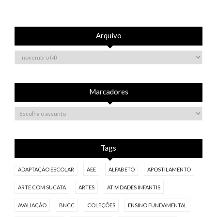
Arquivo
Marcadores
Tags
ADAPTAÇÃO ESCOLAR
AEE
ALFABETO
APOSTILAMENTO
ARTE COM SUCATA
ARTES
ATIVIDADES INFANTIS
AVALIAÇÃO
BNCC
COLEÇÕES
ENSINO FUNDAMENTAL