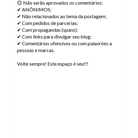
😊 Não serão aprovados os comentários:
✔ ANÔNIMOS;
✔ Não relacionados ao tema da postagem;
✔ Com pedidos de parcerias;
✔ Com propagandas (spans);
✔ Com links para divulgar seu blog;
✔ Comentários ofensivos ou com palavrões a
pessoas e marcas.
Volte sempre! Este espaço é seu!!!