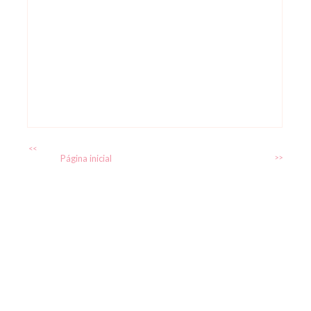
<<
Página inicial
>>