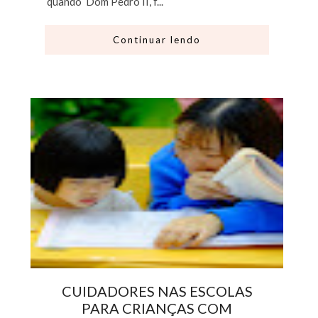
quando Dom Pedro II, f...
Continuar lendo
CUIDADORES NAS ESCOLAS
PARA CRIANÇAS COM