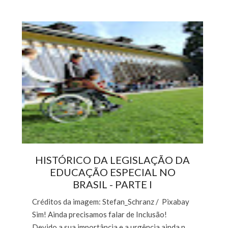
HISTÓRICO DA LEGISLAÇÃO DA
EDUCAÇÃO ESPECIAL NO
BRASIL - PARTE I
Créditos da imagem: Stefan_Schranz / Pixabay
Sim! Ainda precisamos falar de Inclusão!
Devido a sua importância e a urgência ainda n...