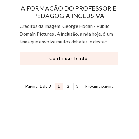
A FORMAÇÃO DO PROFESSOR E
PEDAGOGIA INCLUSIVA
Créditos da imagem: George Hodan / Public
Domain Pictures . A inclusão, ainda hoje, é um
tema que envolve muitos debates e destac...
Continuar lendo
Página: 1 de 3
1
2
3
Próxima página