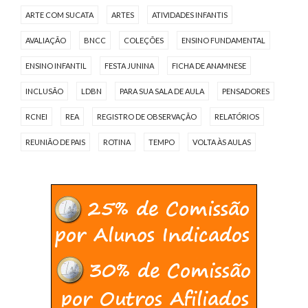
ARTE COM SUCATA
ARTES
ATIVIDADES INFANTIS
AVALIAÇÃO
BNCC
COLEÇÕES
ENSINO FUNDAMENTAL
ENSINO INFANTIL
FESTA JUNINA
FICHA DE ANAMNESE
INCLUSÃO
LDBN
PARA SUA SALA DE AULA
PENSADORES
RCNEI
REA
REGISTRO DE OBSERVAÇÃO
RELATÓRIOS
REUNIÃO DE PAIS
ROTINA
TEMPO
VOLTA ÀS AULAS